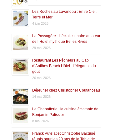
Les Roches au Lavandou : Entre Ciel,
Terre et Mer
4 juin 2026
La Passagère : L’éclat culinaire au cœur
de l’Hôtel mythique Belles Rives
29 mai 2026
Restaurant Les Pêcheurs au Cap
d’Antibes Beach Hôtel : l’élégance du
goût
26 mai 2026
Déjeuner chez Christopher Coutanceau
14 mai 2026
La Chabotterie : la cuisine éclatante de
Benjamin Patissier
8 mai 2026
Franck Putelat et Christophe Bacquié
réunis pour les 20 ans de la Table de