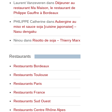
Laurent Vanzeveren
dans
Déjeuner au
restaurant Ma Maison, le restaurant de
Philippe Gauffre à Bordeaux
PHILIPPE Catherine
dans
Aubergine au
miso et sauce soja [cuisine japonaise] –
Nasu dengaku
Ninou
dans
Risotto de soja – Thierry Marx
Restaurants
Restaurants Bordeaux
Restaurants Toulouse
Restaurants Paris
Restaurants France
Restaurants Sud Ouest
Restaurants Centre Rhône Alpes