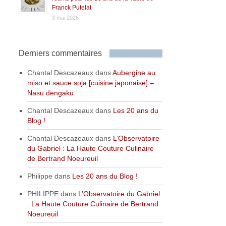
Franck Putelat
3 mai 2026
Derniers commentaires
Chantal Descazeaux
dans
Aubergine au
miso et sauce soja [cuisine japonaise] –
Nasu dengaku
Chantal Descazeaux
dans
Les 20 ans du
Blog !
Chantal Descazeaux
dans
L’Observatoire
du Gabriel : La Haute Couture Culinaire
de Bertrand Noeureuil
Philippe
dans
Les 20 ans du Blog !
PHILIPPE
dans
L’Observatoire du Gabriel
: La Haute Couture Culinaire de Bertrand
Noeureuil