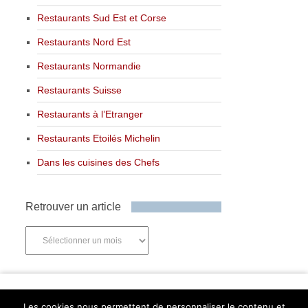
Restaurants Sud Est et Corse
Restaurants Nord Est
Restaurants Normandie
Restaurants Suisse
Restaurants à l’Etranger
Restaurants Etoilés Michelin
Dans les cuisines des Chefs
Retrouver un article
Retrouver
un
article
Newsletter
Les cookies nous permettent de personnaliser le contenu et