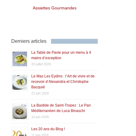
Assiettes Gourmandes
Derniers articles
La Table de Pavie pour un menu à 4
mains d’exception
20 juillet 2026
Le Mas Les Eydins : l’Art de vivre et de
recevoir d’Alexandra et Christophe
Bacquié
22 juin 2026
La Bastide de Saint-Tropez : Le Pari
Méditerranéen de Luca Binaschi
16 juin 2026
Les 20 ans du Blog !
11 juin 2026