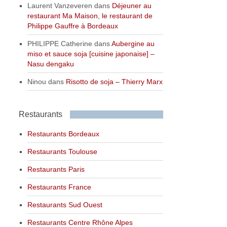
Laurent Vanzeveren
dans
Déjeuner au
restaurant Ma Maison, le restaurant de
Philippe Gauffre à Bordeaux
PHILIPPE Catherine
dans
Aubergine au
miso et sauce soja [cuisine japonaise] –
Nasu dengaku
Ninou
dans
Risotto de soja – Thierry Marx
Restaurants
Restaurants Bordeaux
Restaurants Toulouse
Restaurants Paris
Restaurants France
Restaurants Sud Ouest
Restaurants Centre Rhône Alpes