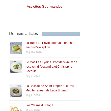
Assiettes Gourmandes
Derniers articles
La Table de Pavie pour un menu à 4
mains d’exception
20 juillet 2026
Le Mas Les Eydins : l’Art de vivre et de
recevoir d’Alexandra et Christophe
Bacquié
22 juin 2026
La Bastide de Saint-Tropez : Le Pari
Méditerranéen de Luca Binaschi
16 juin 2026
Les 20 ans du Blog !
11 juin 2026