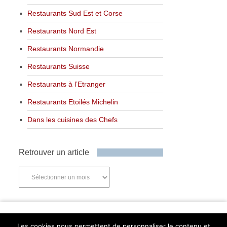
Restaurants Sud Est et Corse
Restaurants Nord Est
Restaurants Normandie
Restaurants Suisse
Restaurants à l’Etranger
Restaurants Etoilés Michelin
Dans les cuisines des Chefs
Retrouver un article
Retrouver
un
article
Newsletter
Les cookies nous permettent de personnaliser le contenu et