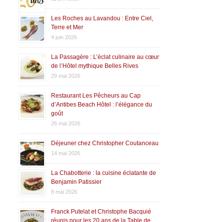
Les Roches au Lavandou : Entre Ciel,
Terre et Mer
4 juin 2026
La Passagère : L’éclat culinaire au cœur
de l’Hôtel mythique Belles Rives
29 mai 2026
Restaurant Les Pêcheurs au Cap
d’Antibes Beach Hôtel : l’élégance du
goût
26 mai 2026
Déjeuner chez Christopher Coutanceau
14 mai 2026
La Chabotterie : la cuisine éclatante de
Benjamin Patissier
8 mai 2026
Franck Putelat et Christophe Bacquié
réunis pour les 20 ans de la Table de