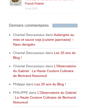
Franck Putelat
3 mai 2026
Derniers commentaires
Chantal Descazeaux
dans
Aubergine au
miso et sauce soja [cuisine japonaise] –
Nasu dengaku
Chantal Descazeaux
dans
Les 20 ans du
Blog !
Chantal Descazeaux
dans
L’Observatoire
du Gabriel : La Haute Couture Culinaire
de Bertrand Noeureuil
Philippe
dans
Les 20 ans du Blog !
PHILIPPE
dans
L’Observatoire du Gabriel
: La Haute Couture Culinaire de Bertrand
Noeureuil