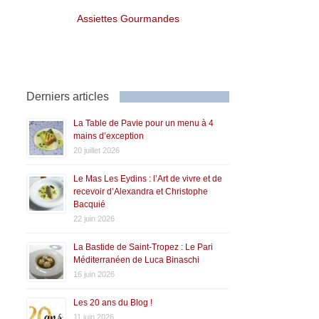
Assiettes Gourmandes
Derniers articles
La Table de Pavie pour un menu à 4
mains d’exception
20 juillet 2026
Le Mas Les Eydins : l’Art de vivre et de
recevoir d’Alexandra et Christophe
Bacquié
22 juin 2026
La Bastide de Saint-Tropez : Le Pari
Méditerranéen de Luca Binaschi
16 juin 2026
Les 20 ans du Blog !
11 juin 2026