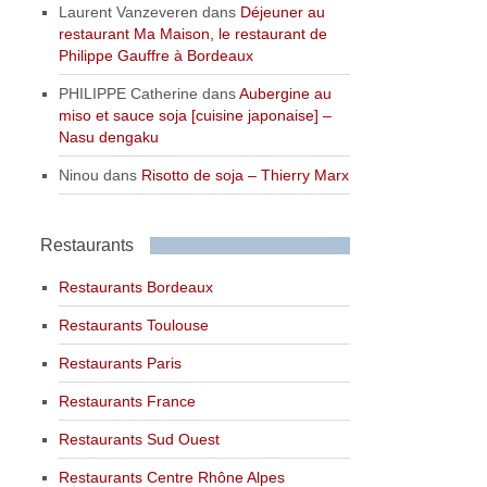
Laurent Vanzeveren
dans
Déjeuner au
restaurant Ma Maison, le restaurant de
Philippe Gauffre à Bordeaux
PHILIPPE Catherine
dans
Aubergine au
miso et sauce soja [cuisine japonaise] –
Nasu dengaku
Ninou
dans
Risotto de soja – Thierry Marx
Restaurants
Restaurants Bordeaux
Restaurants Toulouse
Restaurants Paris
Restaurants France
Restaurants Sud Ouest
Restaurants Centre Rhône Alpes