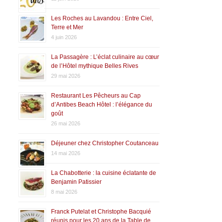
Les Roches au Lavandou : Entre Ciel,
Terre et Mer
4 juin 2026
La Passagère : L’éclat culinaire au cœur
de l’Hôtel mythique Belles Rives
29 mai 2026
Restaurant Les Pêcheurs au Cap
d’Antibes Beach Hôtel : l’élégance du
goût
26 mai 2026
Déjeuner chez Christopher Coutanceau
14 mai 2026
La Chabotterie : la cuisine éclatante de
Benjamin Patissier
8 mai 2026
Franck Putelat et Christophe Bacquié
réunis pour les 20 ans de la Table de