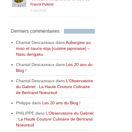
Franck Putelat
3 mai 2026
Derniers commentaires
Chantal Descazeaux
dans
Aubergine au
miso et sauce soja [cuisine japonaise] –
Nasu dengaku
Chantal Descazeaux
dans
Les 20 ans du
Blog !
Chantal Descazeaux
dans
L’Observatoire
du Gabriel : La Haute Couture Culinaire
de Bertrand Noeureuil
Philippe
dans
Les 20 ans du Blog !
PHILIPPE
dans
L’Observatoire du Gabriel
: La Haute Couture Culinaire de Bertrand
Noeureuil