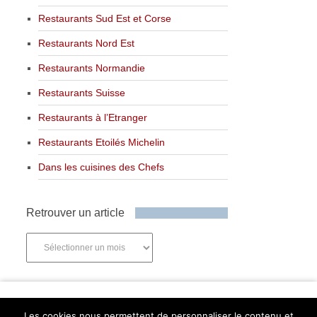
Restaurants Sud Est et Corse
Restaurants Nord Est
Restaurants Normandie
Restaurants Suisse
Restaurants à l’Etranger
Restaurants Etoilés Michelin
Dans les cuisines des Chefs
Retrouver un article
Retrouver
un
article
Newsletter
Les cookies nous permettent de personnaliser le contenu et