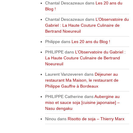
Chantal Descazeaux
dans
Les 20 ans du
Blog !
Chantal Descazeaux
dans
L’Observatoire du
Gabriel : La Haute Couture Culinaire de
Bertrand Noeureuil
Philippe
dans
Les 20 ans du Blog !
PHILIPPE
dans
L’Observatoire du Gabriel :
La Haute Couture Culinaire de Bertrand
Noeureuil
Laurent Vanzeveren
dans
Déjeuner au
restaurant Ma Maison, le restaurant de
Philippe Gauffre à Bordeaux
PHILIPPE Catherine
dans
Aubergine au
miso et sauce soja [cuisine japonaise] –
Nasu dengaku
Ninou
dans
Risotto de soja – Thierry Marx