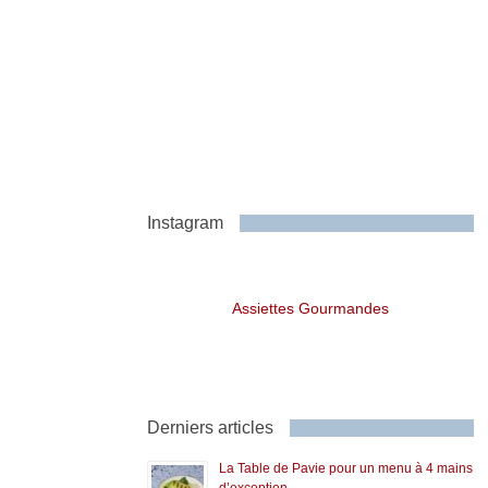
Instagram
Assiettes Gourmandes
Derniers articles
La Table de Pavie pour un menu à 4 mains
d’exception