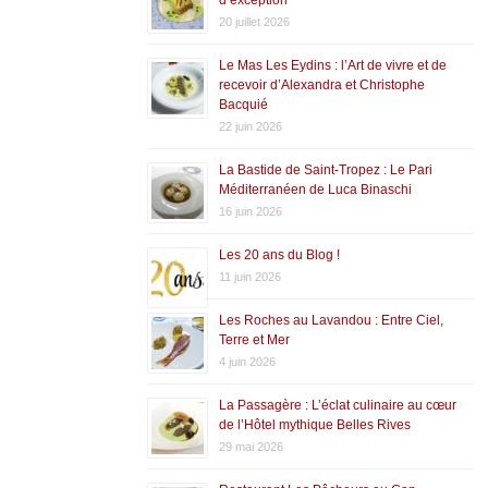
20 juillet 2026
Le Mas Les Eydins : l’Art de vivre et de
recevoir d’Alexandra et Christophe
Bacquié
22 juin 2026
La Bastide de Saint-Tropez : Le Pari
Méditerranéen de Luca Binaschi
16 juin 2026
Les 20 ans du Blog !
11 juin 2026
Les Roches au Lavandou : Entre Ciel,
Terre et Mer
4 juin 2026
La Passagère : L’éclat culinaire au cœur
de l’Hôtel mythique Belles Rives
29 mai 2026