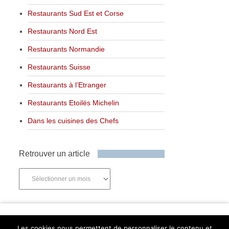
Restaurants Sud Est et Corse
Restaurants Nord Est
Restaurants Normandie
Restaurants Suisse
Restaurants à l’Etranger
Restaurants Etoilés Michelin
Dans les cuisines des Chefs
Retrouver un article
Retrouver
un
article
Newsletter
Les cookies nous permettent de personnaliser le contenu et