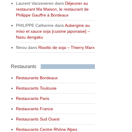
Laurent Vanzeveren
dans
Déjeuner au
restaurant Ma Maison, le restaurant de
Philippe Gauffre à Bordeaux
PHILIPPE Catherine
dans
Aubergine au
miso et sauce soja [cuisine japonaise] –
Nasu dengaku
Ninou
dans
Risotto de soja – Thierry Marx
Restaurants
Restaurants Bordeaux
Restaurants Toulouse
Restaurants Paris
Restaurants France
Restaurants Sud Ouest
Restaurants Centre Rhône Alpes