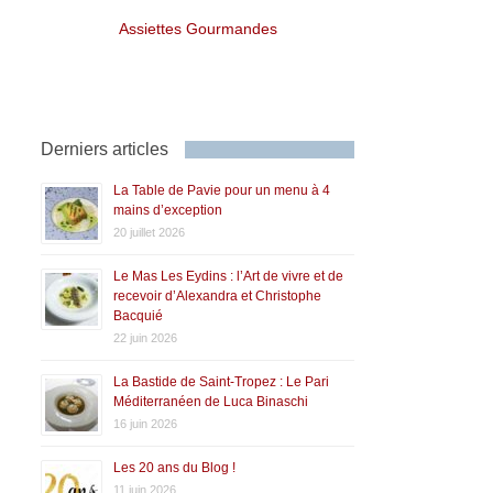
Assiettes Gourmandes
Derniers articles
La Table de Pavie pour un menu à 4
mains d’exception
20 juillet 2026
Le Mas Les Eydins : l’Art de vivre et de
recevoir d’Alexandra et Christophe
Bacquié
22 juin 2026
La Bastide de Saint-Tropez : Le Pari
Méditerranéen de Luca Binaschi
16 juin 2026
Les 20 ans du Blog !
11 juin 2026