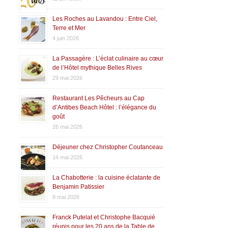
Les Roches au Lavandou : Entre Ciel,
Terre et Mer
4 juin 2026
La Passagère : L’éclat culinaire au cœur
de l’Hôtel mythique Belles Rives
29 mai 2026
Restaurant Les Pêcheurs au Cap
d’Antibes Beach Hôtel : l’élégance du
goût
26 mai 2026
Déjeuner chez Christopher Coutanceau
14 mai 2026
La Chabotterie : la cuisine éclatante de
Benjamin Patissier
8 mai 2026
Franck Putelat et Christophe Bacquié
réunis pour les 20 ans de la Table de