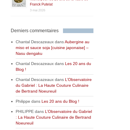
Franck Putelat
3 mai 2026
Derniers commentaires
Chantal Descazeaux
dans
Aubergine au
miso et sauce soja [cuisine japonaise] –
Nasu dengaku
Chantal Descazeaux
dans
Les 20 ans du
Blog !
Chantal Descazeaux
dans
L’Observatoire
du Gabriel : La Haute Couture Culinaire
de Bertrand Noeureuil
Philippe
dans
Les 20 ans du Blog !
PHILIPPE
dans
L’Observatoire du Gabriel
: La Haute Couture Culinaire de Bertrand
Noeureuil