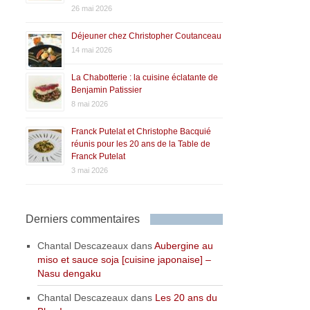
26 mai 2026
Déjeuner chez Christopher Coutanceau
14 mai 2026
La Chabotterie : la cuisine éclatante de
Benjamin Patissier
8 mai 2026
Franck Putelat et Christophe Bacquié
réunis pour les 20 ans de la Table de
Franck Putelat
3 mai 2026
Derniers commentaires
Chantal Descazeaux
dans
Aubergine au
miso et sauce soja [cuisine japonaise] –
Nasu dengaku
Chantal Descazeaux
dans
Les 20 ans du