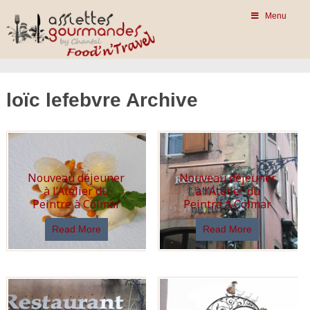
Menu
loïc lefebvre Archive
Nouveau déjeuner
Nouveau déjeuner
à l’Atelier du
à l’Atelier du
Peintre à Colmar
Peintre à Colmar
Read More
Read More