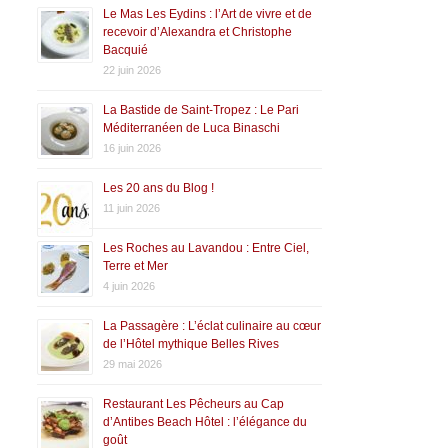
Le Mas Les Eydins : l’Art de vivre et de
recevoir d’Alexandra et Christophe
Bacquié
22 juin 2026
La Bastide de Saint-Tropez : Le Pari
Méditerranéen de Luca Binaschi
16 juin 2026
Les 20 ans du Blog !
11 juin 2026
Les Roches au Lavandou : Entre Ciel,
Terre et Mer
4 juin 2026
La Passagère : L’éclat culinaire au cœur
de l’Hôtel mythique Belles Rives
29 mai 2026
Restaurant Les Pêcheurs au Cap
d’Antibes Beach Hôtel : l’élégance du
goût