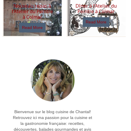
Nouveau repas à
Dîner à l’Atelier du
l’Atelier du Peintre
Peintre à Colmar
à Colmar
Read More
Read More
Bienvenue sur le blog cuisine de Chantal!
Retrouvez ici ma passion pour la cuisine et
la gastronomie française: recettes,
découvertes, balades gourmandes et avis