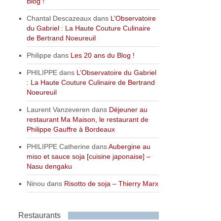
Blog !
Chantal Descazeaux
dans
L’Observatoire
du Gabriel : La Haute Couture Culinaire
de Bertrand Noeureuil
Philippe
dans
Les 20 ans du Blog !
PHILIPPE
dans
L’Observatoire du Gabriel
: La Haute Couture Culinaire de Bertrand
Noeureuil
Laurent Vanzeveren
dans
Déjeuner au
restaurant Ma Maison, le restaurant de
Philippe Gauffre à Bordeaux
PHILIPPE Catherine
dans
Aubergine au
miso et sauce soja [cuisine japonaise] –
Nasu dengaku
Ninou
dans
Risotto de soja – Thierry Marx
Restaurants