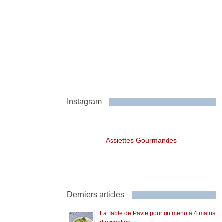
Instagram
Assiettes Gourmandes
Derniers articles
La Table de Pavie pour un menu à 4 mains
d’exception