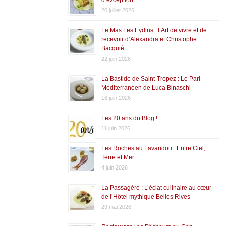
20 juillet 2026
Le Mas Les Eydins : l’Art de vivre et de
recevoir d’Alexandra et Christophe
Bacquié
22 juin 2026
La Bastide de Saint-Tropez : Le Pari
Méditerranéen de Luca Binaschi
16 juin 2026
Les 20 ans du Blog !
11 juin 2026
Les Roches au Lavandou : Entre Ciel,
Terre et Mer
4 juin 2026
La Passagère : L’éclat culinaire au cœur
de l’Hôtel mythique Belles Rives
29 mai 2026