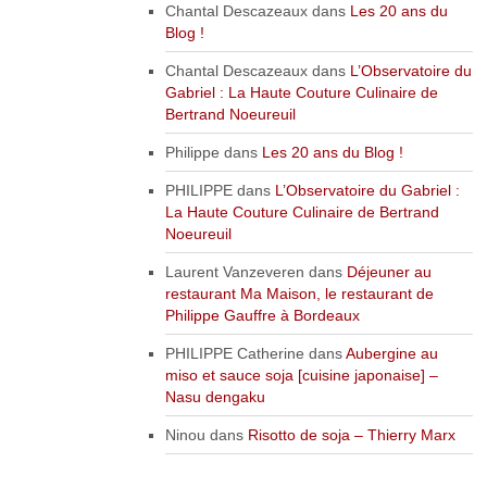
Chantal Descazeaux
dans
Les 20 ans du
Blog !
Chantal Descazeaux
dans
L’Observatoire du
Gabriel : La Haute Couture Culinaire de
Bertrand Noeureuil
Philippe
dans
Les 20 ans du Blog !
PHILIPPE
dans
L’Observatoire du Gabriel :
La Haute Couture Culinaire de Bertrand
Noeureuil
Laurent Vanzeveren
dans
Déjeuner au
restaurant Ma Maison, le restaurant de
Philippe Gauffre à Bordeaux
PHILIPPE Catherine
dans
Aubergine au
miso et sauce soja [cuisine japonaise] –
Nasu dengaku
Ninou
dans
Risotto de soja – Thierry Marx