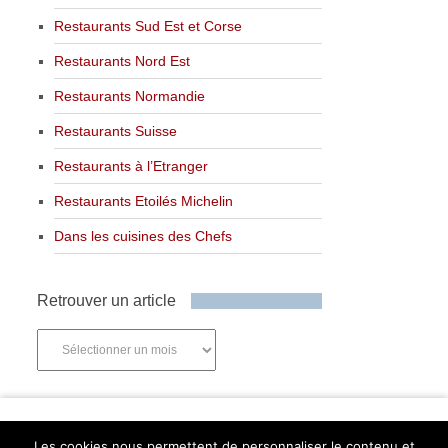
Restaurants Sud Est et Corse
Restaurants Nord Est
Restaurants Normandie
Restaurants Suisse
Restaurants à l’Etranger
Restaurants Etoilés Michelin
Dans les cuisines des Chefs
Retrouver un article
Retrouver
un
article
Newsletter
Les cookies nous permettent de personnaliser le contenu et