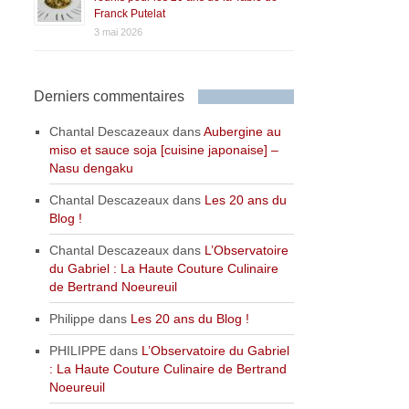
Franck Putelat
3 mai 2026
Derniers commentaires
Chantal Descazeaux
dans
Aubergine au
miso et sauce soja [cuisine japonaise] –
Nasu dengaku
Chantal Descazeaux
dans
Les 20 ans du
Blog !
Chantal Descazeaux
dans
L’Observatoire
du Gabriel : La Haute Couture Culinaire
de Bertrand Noeureuil
Philippe
dans
Les 20 ans du Blog !
PHILIPPE
dans
L’Observatoire du Gabriel
: La Haute Couture Culinaire de Bertrand
Noeureuil