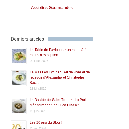
Assiettes Gourmandes
Derniers articles
La Table de Pavie pour un menu à 4
mains d’exception
20 juillet 2026
Le Mas Les Eydins : l’Art de vivre et de
recevoir d’Alexandra et Christophe
Bacquié
22 juin 2026
La Bastide de Saint-Tropez : Le Pari
Méditerranéen de Luca Binaschi
16 juin 2026
Les 20 ans du Blog !
11 juin 2026