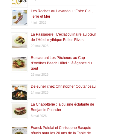
Les Roches au Lavandou : Entre Ciel,
Terre et Mer
4 juin 2026
La Passagère : L’éclat culinaire au cœur
de l’Hôtel mythique Belles Rives
29 mai 2026
Restaurant Les Pêcheurs au Cap
d’Antibes Beach Hôtel : l’élégance du
goût
26 mai 2026
Déjeuner chez Christopher Coutanceau
14 mai 2026
La Chabotterie : la cuisine éclatante de
Benjamin Patissier
8 mai 2026
Franck Putelat et Christophe Bacquié
réunis pour les 20 ans de la Table de