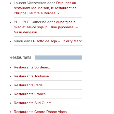
Laurent Vanzeveren
dans
Déjeuner au
restaurant Ma Maison, le restaurant de
Philippe Gauffre à Bordeaux
PHILIPPE Catherine
dans
Aubergine au
miso et sauce soja [cuisine japonaise] –
Nasu dengaku
Ninou
dans
Risotto de soja – Thierry Marx
Restaurants
Restaurants Bordeaux
Restaurants Toulouse
Restaurants Paris
Restaurants France
Restaurants Sud Ouest
Restaurants Centre Rhône Alpes