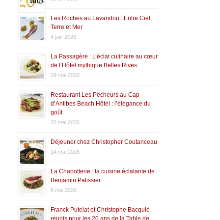
Les Roches au Lavandou : Entre Ciel,
Terre et Mer
4 juin 2026
La Passagère : L’éclat culinaire au cœur
de l’Hôtel mythique Belles Rives
29 mai 2026
Restaurant Les Pêcheurs au Cap
d’Antibes Beach Hôtel : l’élégance du
goût
26 mai 2026
Déjeuner chez Christopher Coutanceau
14 mai 2026
La Chabotterie : la cuisine éclatante de
Benjamin Patissier
8 mai 2026
Franck Putelat et Christophe Bacquié
réunis pour les 20 ans de la Table de