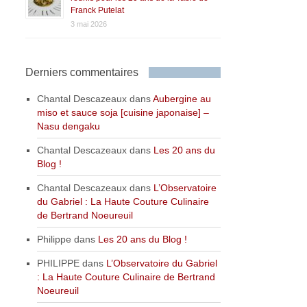
Franck Putelat
3 mai 2026
Derniers commentaires
Chantal Descazeaux
dans
Aubergine au
miso et sauce soja [cuisine japonaise] –
Nasu dengaku
Chantal Descazeaux
dans
Les 20 ans du
Blog !
Chantal Descazeaux
dans
L’Observatoire
du Gabriel : La Haute Couture Culinaire
de Bertrand Noeureuil
Philippe
dans
Les 20 ans du Blog !
PHILIPPE
dans
L’Observatoire du Gabriel
: La Haute Couture Culinaire de Bertrand
Noeureuil