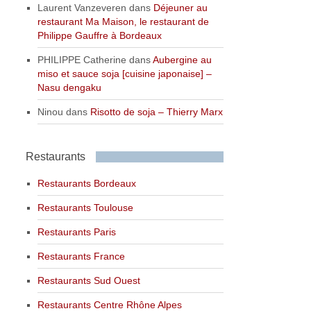
Laurent Vanzeveren
dans
Déjeuner au
restaurant Ma Maison, le restaurant de
Philippe Gauffre à Bordeaux
PHILIPPE Catherine
dans
Aubergine au
miso et sauce soja [cuisine japonaise] –
Nasu dengaku
Ninou
dans
Risotto de soja – Thierry Marx
Restaurants
Restaurants Bordeaux
Restaurants Toulouse
Restaurants Paris
Restaurants France
Restaurants Sud Ouest
Restaurants Centre Rhône Alpes