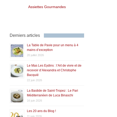
Assiettes Gourmandes
Derniers articles
La Table de Pavie pour un menu à 4
mains d’exception
20 juillet 2026
Le Mas Les Eydins : l’Art de vivre et de
recevoir d’Alexandra et Christophe
Bacquié
22 juin 2026
La Bastide de Saint-Tropez : Le Pari
Méditerranéen de Luca Binaschi
16 juin 2026
Les 20 ans du Blog !
11 juin 2026