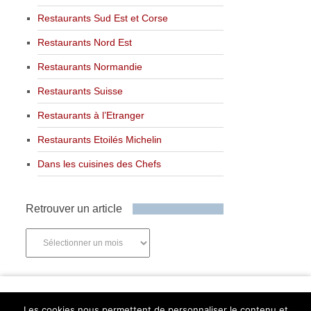
Restaurants Sud Est et Corse
Restaurants Nord Est
Restaurants Normandie
Restaurants Suisse
Restaurants à l’Etranger
Restaurants Etoilés Michelin
Dans les cuisines des Chefs
Retrouver un article
Retrouver
un
article
Newsletter
Les cookies nous permettent de personnaliser le contenu et