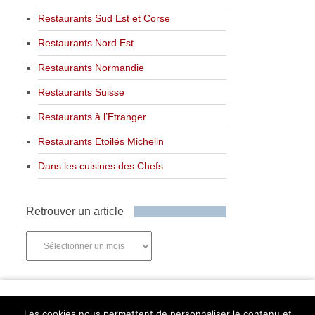
Restaurants Sud Est et Corse
Restaurants Nord Est
Restaurants Normandie
Restaurants Suisse
Restaurants à l’Etranger
Restaurants Etoilés Michelin
Dans les cuisines des Chefs
Retrouver un article
Retrouver
un
article
Newsletter
Les cookies nous permettent de personnaliser le contenu et