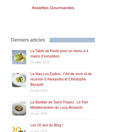
Assiettes Gourmandes
Derniers articles
La Table de Pavie pour un menu à 4
mains d’exception
20 juillet 2026
Le Mas Les Eydins : l’Art de vivre et de
recevoir d’Alexandra et Christophe
Bacquié
22 juin 2026
La Bastide de Saint-Tropez : Le Pari
Méditerranéen de Luca Binaschi
16 juin 2026
Les 20 ans du Blog !
11 juin 2026