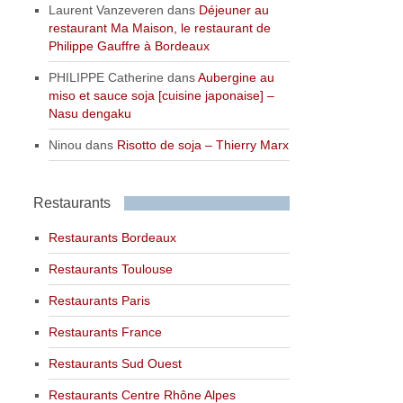
Laurent Vanzeveren
dans
Déjeuner au
restaurant Ma Maison, le restaurant de
Philippe Gauffre à Bordeaux
PHILIPPE Catherine
dans
Aubergine au
miso et sauce soja [cuisine japonaise] –
Nasu dengaku
Ninou
dans
Risotto de soja – Thierry Marx
Restaurants
Restaurants Bordeaux
Restaurants Toulouse
Restaurants Paris
Restaurants France
Restaurants Sud Ouest
Restaurants Centre Rhône Alpes