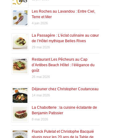
Les Roches au Lavandou : Entre Ciel,
Terre et Mer
4 juin 2026
La Passagère : L’éclat culinaire au cœur
de l’Hôtel mythique Belles Rives
29 mai 2026
Restaurant Les Pêcheurs au Cap
d’Antibes Beach Hôtel : l’élégance du
goût
26 mai 2026
Déjeuner chez Christopher Coutanceau
14 mai 2026
La Chabotterie : la cuisine éclatante de
Benjamin Patissier
8 mai 2026
Franck Putelat et Christophe Bacquié
réunis pour les 20 ans de la Table de