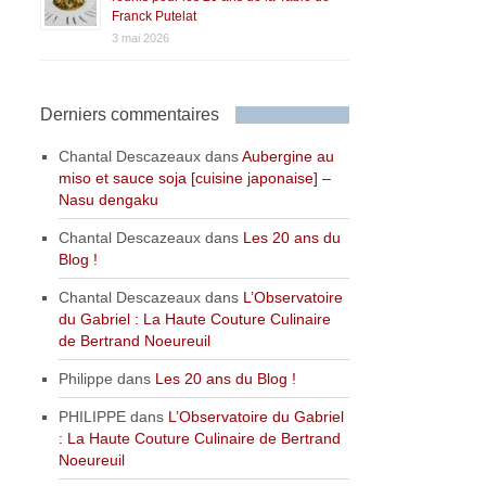
Franck Putelat
3 mai 2026
Derniers commentaires
Chantal Descazeaux
dans
Aubergine au
miso et sauce soja [cuisine japonaise] –
Nasu dengaku
Chantal Descazeaux
dans
Les 20 ans du
Blog !
Chantal Descazeaux
dans
L’Observatoire
du Gabriel : La Haute Couture Culinaire
de Bertrand Noeureuil
Philippe
dans
Les 20 ans du Blog !
PHILIPPE
dans
L’Observatoire du Gabriel
: La Haute Couture Culinaire de Bertrand
Noeureuil