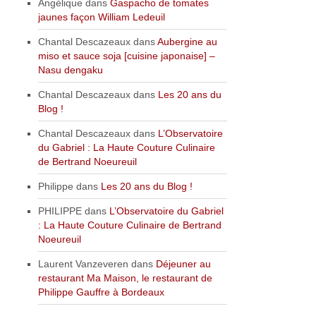
Angélique
dans
Gaspacho de tomates
jaunes façon William Ledeuil
Chantal Descazeaux
dans
Aubergine au
miso et sauce soja [cuisine japonaise] –
Nasu dengaku
Chantal Descazeaux
dans
Les 20 ans du
Blog !
Chantal Descazeaux
dans
L’Observatoire
du Gabriel : La Haute Couture Culinaire
de Bertrand Noeureuil
Philippe
dans
Les 20 ans du Blog !
PHILIPPE
dans
L’Observatoire du Gabriel
: La Haute Couture Culinaire de Bertrand
Noeureuil
Laurent Vanzeveren
dans
Déjeuner au
restaurant Ma Maison, le restaurant de
Philippe Gauffre à Bordeaux