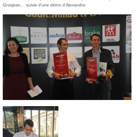
Grosjean… suivie d’une démo d’Alexandre: