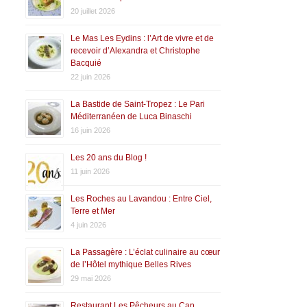
20 juillet 2026
Le Mas Les Eydins : l’Art de vivre et de
recevoir d’Alexandra et Christophe
Bacquié
22 juin 2026
La Bastide de Saint-Tropez : Le Pari
Méditerranéen de Luca Binaschi
16 juin 2026
Les 20 ans du Blog !
11 juin 2026
Les Roches au Lavandou : Entre Ciel,
Terre et Mer
4 juin 2026
La Passagère : L’éclat culinaire au cœur
de l’Hôtel mythique Belles Rives
29 mai 2026
Restaurant Les Pêcheurs au Cap