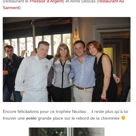
(restaurant le
Pressoir d’Argent
) et Anne Descas (
restaurant Au
Sarment
):
Encore félicitations pour ce trophée Nicolas… il reste plus qu’à lui
trouver une
petite
grande place sur le rebord de la cheminée