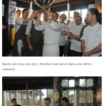
Après voir reçu son prix, Nicolas s’est lancé dans une démo
culinaire: