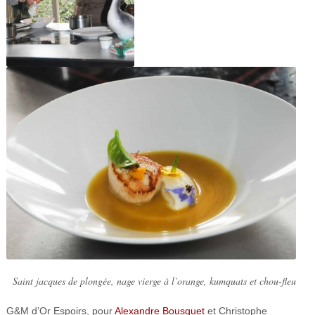
Saint jacques de plongée, nage vierge à l’orange, kumquats et chou-fleu
G&M d’Or Espoirs, pour
Alexandre Bousquet
et Christophe