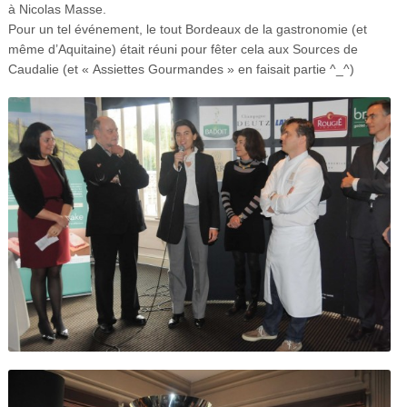
à Nicolas Masse.
Pour un tel événement, le tout Bordeaux de la gastronomie (et
même d’Aquitaine) était réuni pour fêter cela aux Sources de
Caudalie (et « Assiettes Gourmandes » en faisait partie ^_^)