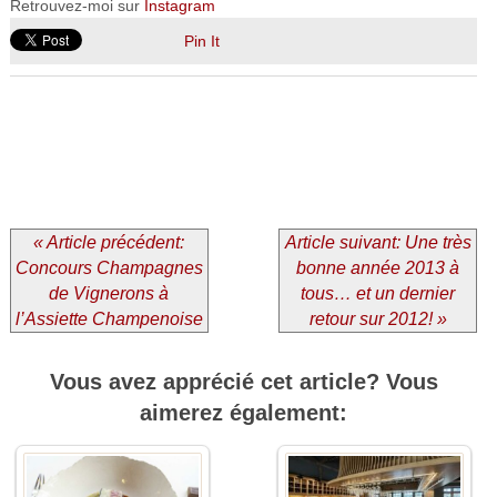
Retrouvez-moi sur
Instagram
Pin It
« Article précédent:
Article suivant: Une très
Concours Champagnes
bonne année 2013 à
de Vignerons à
tous… et un dernier
l’Assiette Champenoise
retour sur 2012! »
Vous avez apprécié cet article? Vous
aimerez également: