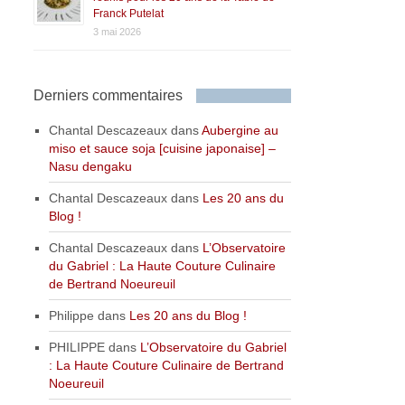
Franck Putelat
3 mai 2026
Derniers commentaires
Chantal Descazeaux
dans
Aubergine au
miso et sauce soja [cuisine japonaise] –
Nasu dengaku
Chantal Descazeaux
dans
Les 20 ans du
Blog !
Chantal Descazeaux
dans
L’Observatoire
du Gabriel : La Haute Couture Culinaire
de Bertrand Noeureuil
Philippe
dans
Les 20 ans du Blog !
PHILIPPE
dans
L’Observatoire du Gabriel
: La Haute Couture Culinaire de Bertrand
Noeureuil