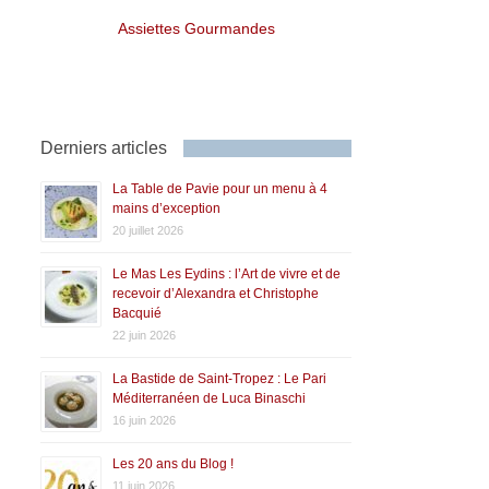
Assiettes Gourmandes
Derniers articles
La Table de Pavie pour un menu à 4
mains d’exception
20 juillet 2026
Le Mas Les Eydins : l’Art de vivre et de
recevoir d’Alexandra et Christophe
Bacquié
22 juin 2026
La Bastide de Saint-Tropez : Le Pari
Méditerranéen de Luca Binaschi
16 juin 2026
Les 20 ans du Blog !
11 juin 2026