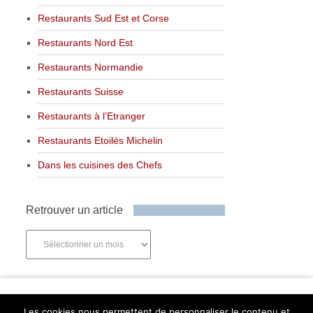
Restaurants Sud Est et Corse
Restaurants Nord Est
Restaurants Normandie
Restaurants Suisse
Restaurants à l’Etranger
Restaurants Etoilés Michelin
Dans les cuisines des Chefs
Retrouver un article
Retrouver
un
article
Newsletter
Les cookies nous permettent de personnaliser le contenu et