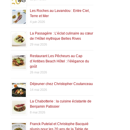
Les Roches au Lavandou : Entre Ciel,
Terre et Mer
4 juin 2026
La Passagère : L’éclat culinaire au cœur
de l’Hôtel mythique Belles Rives
29 mai 2026
Restaurant Les Pêcheurs au Cap
d’Antibes Beach Hôtel : l’élégance du
goût
26 mai 2026
Déjeuner chez Christopher Coutanceau
14 mai 2026
La Chabotterie : la cuisine éclatante de
Benjamin Patissier
8 mai 2026
Franck Putelat et Christophe Bacquié
réunis pour les 20 ans de la Table de