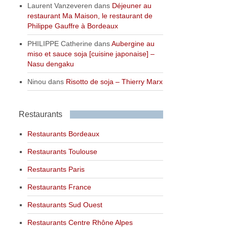
Laurent Vanzeveren
dans
Déjeuner au
restaurant Ma Maison, le restaurant de
Philippe Gauffre à Bordeaux
PHILIPPE Catherine
dans
Aubergine au
miso et sauce soja [cuisine japonaise] –
Nasu dengaku
Ninou
dans
Risotto de soja – Thierry Marx
Restaurants
Restaurants Bordeaux
Restaurants Toulouse
Restaurants Paris
Restaurants France
Restaurants Sud Ouest
Restaurants Centre Rhône Alpes