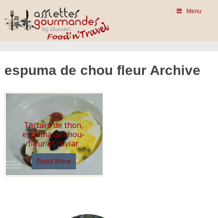
Menu
espuma de chou fleur Archive
Tartare de thon,
espuma de chou-
fleur et caviar
Read More