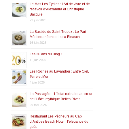
Le Mas Les Eydins : l’Art de vivre et de
recevoir d’Alexandra et Christophe
Bacquié
22 juin 2026
La Bastide de Saint-Tropez : Le Pari
Méditerranéen de Luca Binaschi
16 juin 2026
Les 20 ans du Blog !
11 juin 2026
Les Roches au Lavandou : Entre Ciel,
Terre et Mer
4 juin 2026
La Passagère : L’éclat culinaire au cœur
de l’Hôtel mythique Belles Rives
29 mai 2026
Restaurant Les Pêcheurs au Cap
d’Antibes Beach Hôtel : l’élégance du
goût