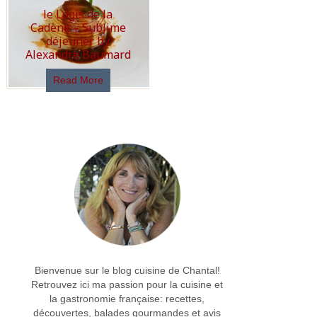
le Logis de la
Cadène – Sublime
déjeuner by
Alexandre Baumard
Read More
Bienvenue sur le blog cuisine de Chantal!
Retrouvez ici ma passion pour la cuisine et
la gastronomie française: recettes,
découvertes, balades gourmandes et avis