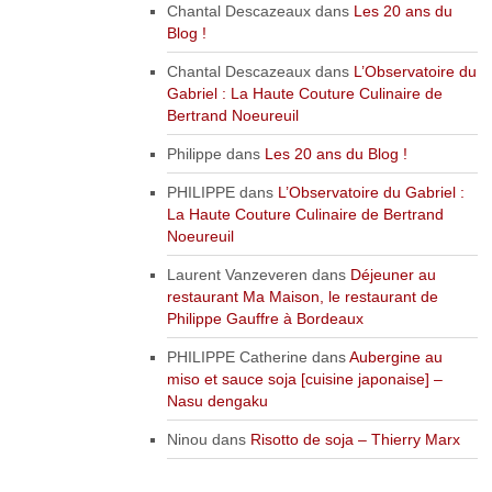
Chantal Descazeaux
dans
Les 20 ans du
Blog !
Chantal Descazeaux
dans
L’Observatoire du
Gabriel : La Haute Couture Culinaire de
Bertrand Noeureuil
Philippe
dans
Les 20 ans du Blog !
PHILIPPE
dans
L’Observatoire du Gabriel :
La Haute Couture Culinaire de Bertrand
Noeureuil
Laurent Vanzeveren
dans
Déjeuner au
restaurant Ma Maison, le restaurant de
Philippe Gauffre à Bordeaux
PHILIPPE Catherine
dans
Aubergine au
miso et sauce soja [cuisine japonaise] –
Nasu dengaku
Ninou
dans
Risotto de soja – Thierry Marx