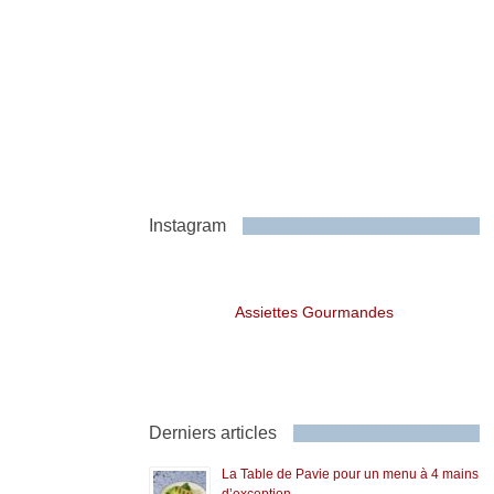
Instagram
Assiettes Gourmandes
Derniers articles
La Table de Pavie pour un menu à 4 mains
d’exception