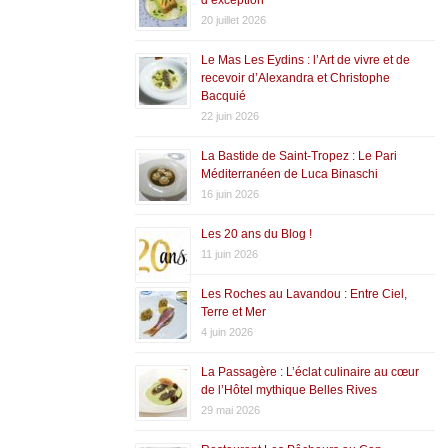
20 juillet 2026
Le Mas Les Eydins : l’Art de vivre et de
recevoir d’Alexandra et Christophe
Bacquié
22 juin 2026
La Bastide de Saint-Tropez : Le Pari
Méditerranéen de Luca Binaschi
16 juin 2026
Les 20 ans du Blog !
11 juin 2026
Les Roches au Lavandou : Entre Ciel,
Terre et Mer
4 juin 2026
La Passagère : L’éclat culinaire au cœur
de l’Hôtel mythique Belles Rives
29 mai 2026