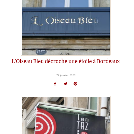
L’Oiseau Bleu décroche une étoile à Bordeaux
27 janvier 2020