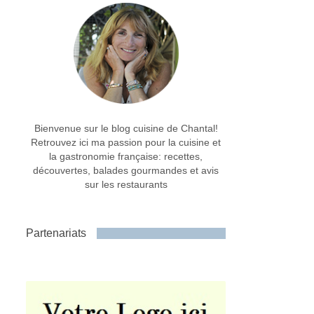
Bienvenue sur le blog cuisine de Chantal!
Retrouvez ici ma passion pour la cuisine et
la gastronomie française: recettes,
découvertes, balades gourmandes et avis
sur les restaurants
Partenariats