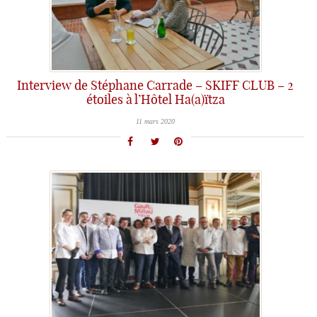
Interview de Stéphane Carrade – SKIFF CLUB – 2
étoiles à l’Hôtel Ha(a)ïtza
11 mars 2020