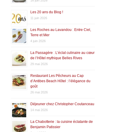
16 juin 2026
Les 20 ans du Blog !
11 juin 2026
Les Roches au Lavandou : Entre Ciel,
Terre et Mer
4 juin 2026
La Passagère : L’éclat culinaire au cœur
de l’Hôtel mythique Belles Rives
29 mai 2026
Restaurant Les Pêcheurs au Cap
d’Antibes Beach Hôtel : l’élégance du
goût
26 mai 2026
Déjeuner chez Christopher Coutanceau
14 mai 2026
La Chabotterie : la cuisine éclatante de
Benjamin Patissier