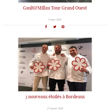
Gault&Millau Tour Grand Ouest
9 mars 2020
3 nouveaux étoilés à Bordeaux
27 janvier 2020