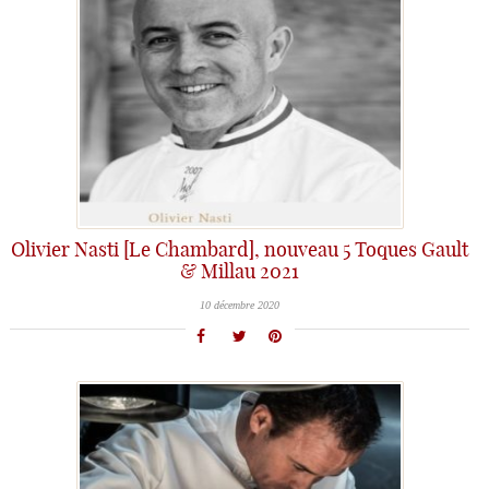
Olivier Nasti [Le Chambard], nouveau 5 Toques Gault
& Millau 2021
10 décembre 2020