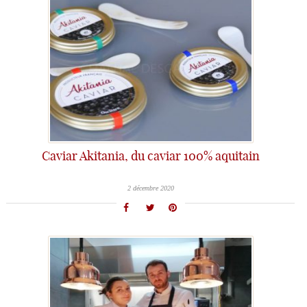
Caviar Akitania, du caviar 100% aquitain
2 décembre 2020