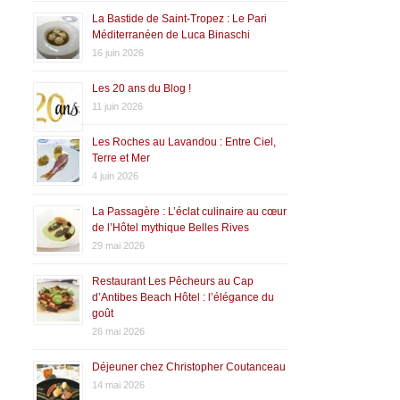
La Bastide de Saint-Tropez : Le Pari
Méditerranéen de Luca Binaschi
16 juin 2026
Les 20 ans du Blog !
11 juin 2026
Les Roches au Lavandou : Entre Ciel,
Terre et Mer
4 juin 2026
La Passagère : L’éclat culinaire au cœur
de l’Hôtel mythique Belles Rives
29 mai 2026
Restaurant Les Pêcheurs au Cap
d’Antibes Beach Hôtel : l’élégance du
goût
26 mai 2026
Déjeuner chez Christopher Coutanceau
14 mai 2026