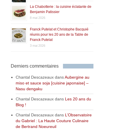
La Chabotterie : la cuisine éclatante de
Benjamin Patissier
8 mai 2026
Franck Putelat et Christophe Bacquié
réunis pour les 20 ans de la Table de
Franck Putelat
3 mai 2026
Derniers commentaires
Chantal Descazeaux
dans
Aubergine au
miso et sauce soja [cuisine japonaise] –
Nasu dengaku
Chantal Descazeaux
dans
Les 20 ans du
Blog !
Chantal Descazeaux
dans
L’Observatoire
du Gabriel : La Haute Couture Culinaire
de Bertrand Noeureuil