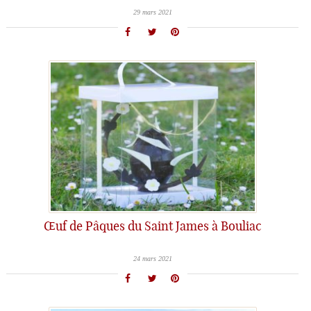
29 mars 2021
Œuf de Pâques du Saint James à Bouliac
24 mars 2021