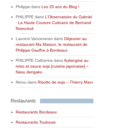
Philippe
dans
Les 20 ans du Blog !
PHILIPPE
dans
L’Observatoire du Gabriel
: La Haute Couture Culinaire de Bertrand
Noeureuil
Laurent Vanzeveren
dans
Déjeuner au
restaurant Ma Maison, le restaurant de
Philippe Gauffre à Bordeaux
PHILIPPE Catherine
dans
Aubergine au
miso et sauce soja [cuisine japonaise] –
Nasu dengaku
Ninou
dans
Risotto de soja – Thierry Marx
Restaurants
Restaurants Bordeaux
Restaurants Toulouse