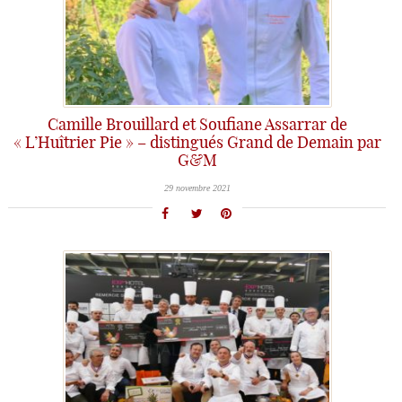
Camille Brouillard et Soufiane Assarrar de
« L’Huîtrier Pie » – distingués Grand de Demain par
G&M
29 novembre 2021