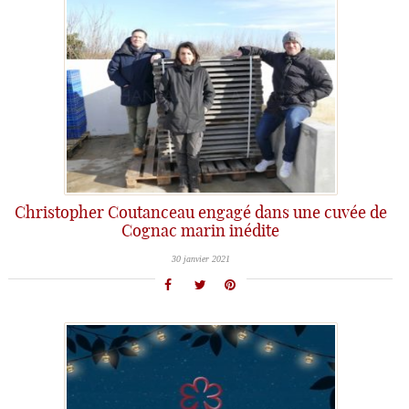
Christopher Coutanceau engagé dans une cuvée de
Cognac marin inédite
30 janvier 2021