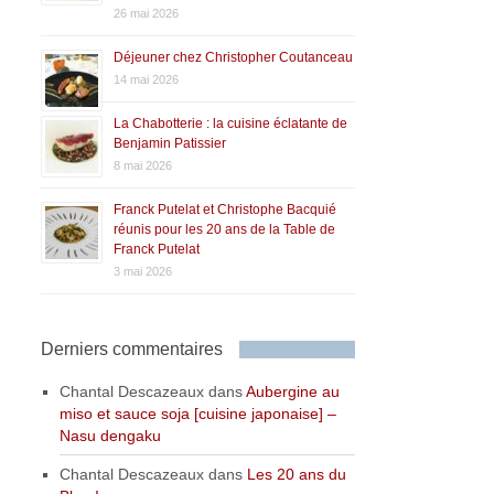
26 mai 2026
Déjeuner chez Christopher Coutanceau
14 mai 2026
La Chabotterie : la cuisine éclatante de
Benjamin Patissier
8 mai 2026
Franck Putelat et Christophe Bacquié
réunis pour les 20 ans de la Table de
Franck Putelat
3 mai 2026
Derniers commentaires
Chantal Descazeaux
dans
Aubergine au
miso et sauce soja [cuisine japonaise] –
Nasu dengaku
Chantal Descazeaux
dans
Les 20 ans du