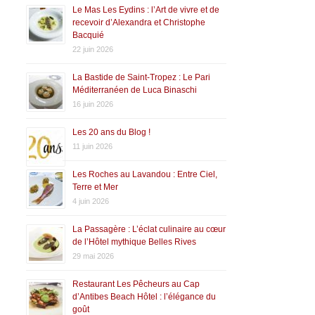
Le Mas Les Eydins : l’Art de vivre et de
recevoir d’Alexandra et Christophe
Bacquié
22 juin 2026
La Bastide de Saint-Tropez : Le Pari
Méditerranéen de Luca Binaschi
16 juin 2026
Les 20 ans du Blog !
11 juin 2026
Les Roches au Lavandou : Entre Ciel,
Terre et Mer
4 juin 2026
La Passagère : L’éclat culinaire au cœur
de l’Hôtel mythique Belles Rives
29 mai 2026
Restaurant Les Pêcheurs au Cap
d’Antibes Beach Hôtel : l’élégance du
goût