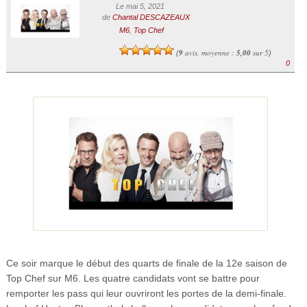
Le mai 5, 2021
de
Chantal DESCAZEAUX
M6
,
Top Chef
9
avis, moyenne :
5,00
sur 5
(
)
0
Ce soir marque le début des quarts de finale de la 12e saison de
Top Chef sur M6. Les quatre candidats vont se battre pour
remporter les pass qui leur ouvriront les portes de la demi-finale.