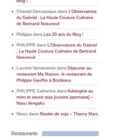
Blog !
Chantal Descazeaux
dans
L’Observatoire
du Gabriel : La Haute Couture Culinaire
de Bertrand Noeureuil
Philippe
dans
Les 20 ans du Blog !
PHILIPPE
dans
L’Observatoire du Gabriel
: La Haute Couture Culinaire de Bertrand
Noeureuil
Laurent Vanzeveren
dans
Déjeuner au
restaurant Ma Maison, le restaurant de
Philippe Gauffre à Bordeaux
PHILIPPE Catherine
dans
Aubergine au
miso et sauce soja [cuisine japonaise] –
Nasu dengaku
Ninou
dans
Risotto de soja – Thierry Marx
Restaurants