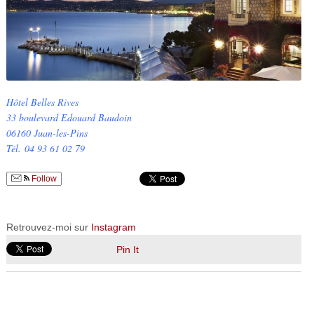
Hôtel Belles Rives
33 boulevard Edouard Baudoin
06160 Juan-les-Pins
Tél. 04 93 61 02 79
Follow
Retrouvez-moi sur
Instagram
Pin It