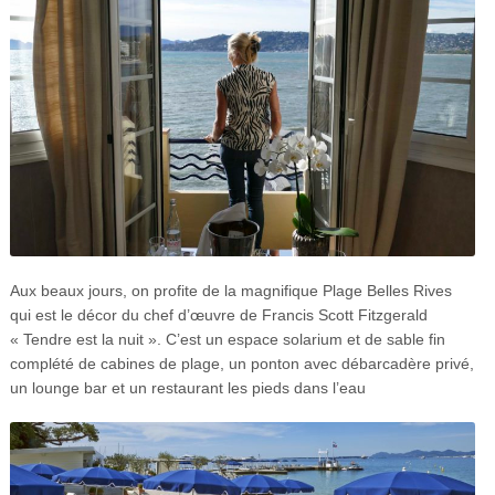
Aux beaux jours, on profite de la magnifique Plage Belles Rives
qui est le décor du chef d’œuvre de Francis Scott Fitzgerald
« Tendre est la nuit ». C’est un espace solarium et de sable fin
complété de cabines de plage, un ponton avec débarcadère privé,
un lounge bar et un restaurant les pieds dans l’eau