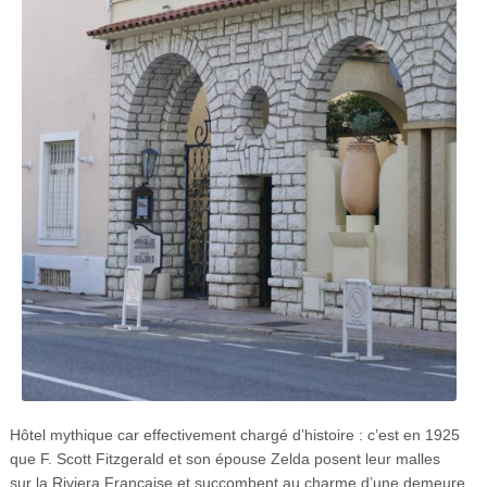
Hôtel mythique car effectivement chargé d’histoire : c’est en 1925
que F. Scott Fitzgerald et son épouse Zelda posent leur malles
sur la Riviera Française et succombent au charme d’une demeure