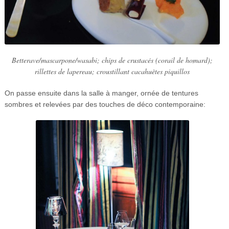
Betterave/mascarpone/wasabi; chips de crustacés (corail de homard);
rillettes de lapereau; croustillant cacahuètes piquillos
On passe ensuite dans la salle à manger, ornée de tentures
sombres et relevées par des touches de déco contemporaine: