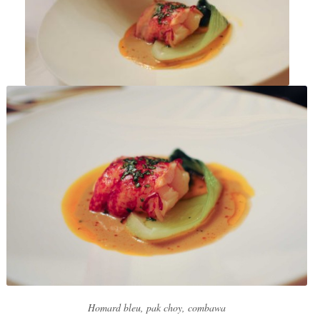
Homard bleu, pak choy, combawa