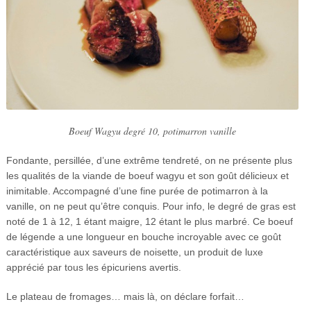
Boeuf Wagyu degré 10, potimarron vanille
Fondante, persillée, d’une extrême tendreté, on ne présente plus
les qualités de la viande de boeuf wagyu et son goût délicieux et
inimitable. Accompagné d’une fine purée de potimarron à la
vanille, on ne peut qu’être conquis. Pour info, le degré de gras est
noté de 1 à 12, 1 étant maigre, 12 étant le plus marbré. Ce boeuf
de légende a une longueur en bouche incroyable avec ce goût
caractéristique aux saveurs de noisette, un produit de luxe
apprécié par tous les épicuriens avertis.
Le plateau de fromages… mais là, on déclare forfait…