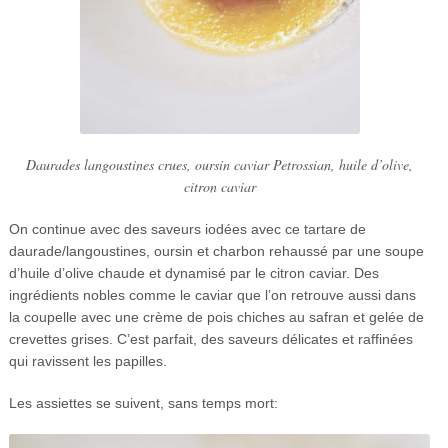
Daurades langoustines crues, oursin caviar Petrossian, huile d’olive,
citron caviar
On continue avec des saveurs iodées avec ce tartare de
daurade/langoustines, oursin et charbon rehaussé par une soupe
d’huile d’olive chaude et dynamisé par le citron caviar. Des
ingrédients nobles comme le caviar que l’on retrouve aussi dans
la coupelle avec une crème de pois chiches au safran et gelée de
crevettes grises. C’est parfait, des saveurs délicates et raffinées
qui ravissent les papilles.
Les assiettes se suivent, sans temps mort: