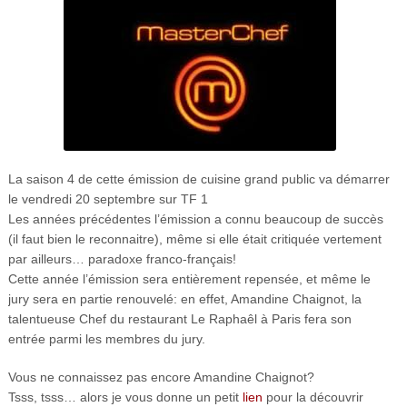
La saison 4 de cette émission de cuisine grand public va démarrer
le vendredi 20 septembre sur TF 1
Les années précédentes l’émission a connu beaucoup de succès
(il faut bien le reconnaitre), même si elle était critiquée vertement
par ailleurs… paradoxe franco-français!
Cette année l’émission sera entièrement repensée, et même le
jury sera en partie renouvelé: en effet, Amandine Chaignot, la
talentueuse Chef du restaurant Le Raphaêl à Paris fera son
entrée parmi les membres du jury.
Vous ne connaissez pas encore Amandine Chaignot?
Tsss, tsss… alors je vous donne un petit
lien
pour la découvrir