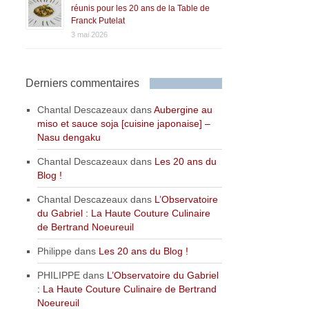
réunis pour les 20 ans de la Table de
Franck Putelat
3 mai 2026
Derniers commentaires
Chantal Descazeaux
dans
Aubergine au
miso et sauce soja [cuisine japonaise] –
Nasu dengaku
Chantal Descazeaux
dans
Les 20 ans du
Blog !
Chantal Descazeaux
dans
L’Observatoire
du Gabriel : La Haute Couture Culinaire
de Bertrand Noeureuil
Philippe
dans
Les 20 ans du Blog !
PHILIPPE
dans
L’Observatoire du Gabriel
: La Haute Couture Culinaire de Bertrand
Noeureuil