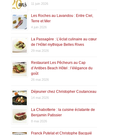
11 juin 2026
Les Roches au Lavandou : Entre Ciel,
Terre et Mer
4 juin 2026
La Passagère : L’éclat culinaire au cœur
de l’Hôtel mythique Belles Rives
29 mai 2026
Restaurant Les Pêcheurs au Cap
d’Antibes Beach Hôtel : l’élégance du
goût
26 mai 2026
Déjeuner chez Christopher Coutanceau
14 mai 2026
La Chabotterie : la cuisine éclatante de
Benjamin Patissier
8 mai 2026
Franck Putelat et Christophe Bacquié