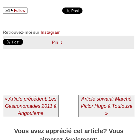
Follow
Retrouvez-moi sur
Instagram
Pin It
« Article précédent: Les
Article suivant: Marché
Gastronomades 2011 à
Victor Hugo à Toulouse
Angouleme
»
Vous avez apprécié cet article? Vous
aimerez également: