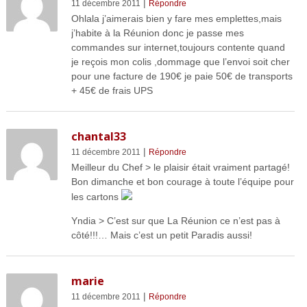
|
11 décembre 2011
Répondre
Ohlala j’aimerais bien y fare mes emplettes,mais
j’habite à la Réunion donc je passe mes
commandes sur internet,toujours contente quand
je reçois mon colis ,dommage que l’envoi soit cher
pour une facture de 190€ je paie 50€ de transports
+ 45€ de frais UPS
chantal33
|
11 décembre 2011
Répondre
Meilleur du Chef > le plaisir était vraiment partagé!
Bon dimanche et bon courage à toute l’équipe pour
les cartons
Yndia > C’est sur que La Réunion ce n’est pas à
côté!!!… Mais c’est un petit Paradis aussi!
marie
|
11 décembre 2011
Répondre