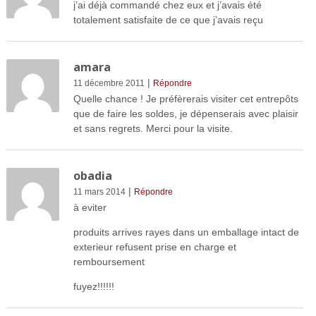
j’ai déjà commandé chez eux et j’avais été
totalement satisfaite de ce que j’avais reçu
amara
|
11 décembre 2011
Répondre
Quelle chance ! Je préfèrerais visiter cet entrepôts
que de faire les soldes, je dépenserais avec plaisir
et sans regrets. Merci pour la visite.
obadia
|
11 mars 2014
Répondre
à eviter
produits arrives rayes dans un emballage intact de
exterieur refusent prise en charge et
remboursement
fuyez!!!!!!