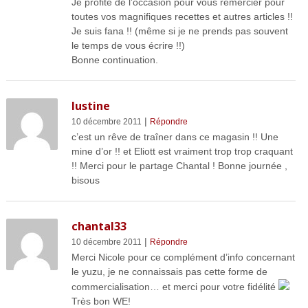
Je profite de l’occasion pour vous remercier pour
toutes vos magnifiques recettes et autres articles !!
Je suis fana !! (même si je ne prends pas souvent
le temps de vous écrire !!)
Bonne continuation.
lustine
|
10 décembre 2011
Répondre
c’est un rêve de traîner dans ce magasin !! Une
mine d’or !! et Eliott est vraiment trop trop craquant
!! Merci pour le partage Chantal ! Bonne journée ,
bisous
chantal33
|
10 décembre 2011
Répondre
Merci Nicole pour ce complément d’info concernant
le yuzu, je ne connaissais pas cette forme de
commercialisation… et merci pour votre fidélité
Très bon WE!