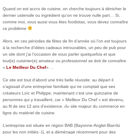
Quand on est accro de cuisine, on cherche toujours à dénicher le
dernier ustensile ou ingrédient qu’on ne trouve nulle part… Si,
comme moi, vous aussi vous êtes foodistas, vous devez connaître
ce problème
Alors, en ces périodes de fêtes de fin d’année où l’on est toujours
à la recherche d’idées cadeaux introuvables, un peu de pub pour
un site dont j’ai l’occasion de vous parler quelquefois et que
tout(e) cuisinier(e) amateur ou professionnel se doit de connaître:
«
Le Meilleur Du Chef
« …
Ce site est tout d’abord une très belle réussite: au départ il
s’agissait d’une entreprise familiale qui ne comptait que ses
créateurs Loïc et Philippe; maintenant c’est une quinzaine de
personnes qui y travaillent, car « Meilleur Du Chef » est devenu,
the
au fil de ses 12 ans d’existence,
site majeur du commerce en
ligne du matériel de cuisine.
L’entreprise est située en région BAB (Bayonne-Anglet-Biarritz
pour les non initiés:-)), et a déménagé récemment pour des