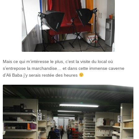
Mais ce qui m’intéresse le plus, c’est la visite du local où
s’entrepose la marchandise… et dans cette immense caverne
d’Ali Baba j’y serais restée des heures