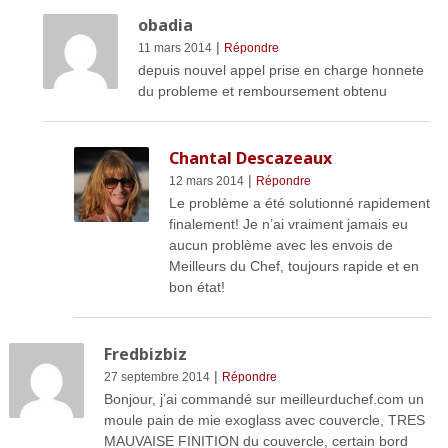
obadia
|
11 mars 2014
Répondre
depuis nouvel appel prise en charge honnete
du probleme et remboursement obtenu
Chantal Descazeaux
|
12 mars 2014
Répondre
Le problème a été solutionné rapidement
finalement! Je n’ai vraiment jamais eu
aucun problème avec les envois de
Meilleurs du Chef, toujours rapide et en
bon état!
Fredbizbiz
|
27 septembre 2014
Répondre
Bonjour, j’ai commandé sur meilleurduchef.com un
moule pain de mie exoglass avec couvercle, TRES
MAUVAISE FINITION du couvercle, certain bord