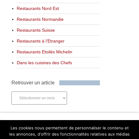
Restaurants Nord Est
Restaurants Normandie
Restaurants Suisse
Restaurants à l’Etranger
Restaurants Etoilés Michelin
Dans les cuisines des Chefs
Retrouver un article
Retrouver
un
article
Newsletter
Les cookies nous permettent de personnaliser le contenu et
les annonces, d'offrir des fonctionnalités relatives aux médias