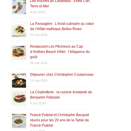
Les Roches au Lavandou : Entre Ciel,
Terre et Mer
4 juin 2026
La Passagère : L’éclat culinaire au cœur
de l’Hôtel mythique Belles Rives
29 mai 2026
Restaurant Les Pêcheurs au Cap
d’Antibes Beach Hôtel : l’élégance du
goût
26 mai 2026
Déjeuner chez Christopher Coutanceau
14 mai 2026
La Chabotterie : la cuisine éclatante de
Benjamin Patissier
8 mai 2026
Franck Putelat et Christophe Bacquié
réunis pour les 20 ans de la Table de
Franck Putelat