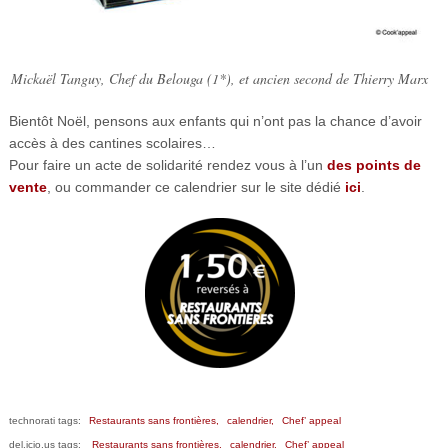
Mickaël Tanguy, Chef du Belouga (1*), et ancien second de Thierry Marx
Bientôt Noël, pensons aux enfants qui n’ont pas la chance d’avoir
accès à des cantines scolaires…
Pour faire un acte de solidarité rendez vous à l’un
des points de
vente
, ou commander ce calendrier sur le site dédié
ici
.
technorati tags:
Restaurants sans frontières,
calendrier,
Chef’ appeal
del.icio.us tags:
Restaurants sans frontières,
calendrier,
Chef’ appeal