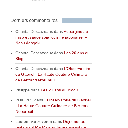
3 mai 2026
Derniers commentaires
Chantal Descazeaux
dans
Aubergine au
miso et sauce soja [cuisine japonaise] –
Nasu dengaku
Chantal Descazeaux
dans
Les 20 ans du
Blog !
Chantal Descazeaux
dans
L’Observatoire
du Gabriel : La Haute Couture Culinaire
de Bertrand Noeureuil
Philippe
dans
Les 20 ans du Blog !
PHILIPPE
dans
L’Observatoire du Gabriel
: La Haute Couture Culinaire de Bertrand
Noeureuil
Laurent Vanzeveren
dans
Déjeuner au
restaurant Ma Maison, le restaurant de