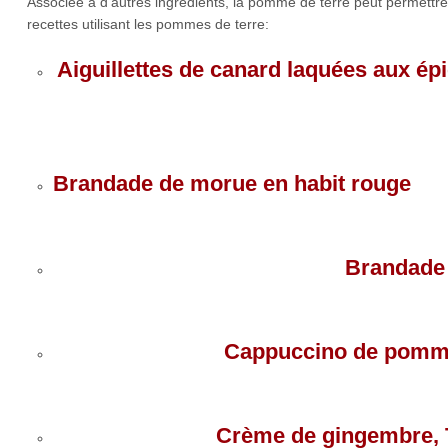
Associée à d’autres ingrédients, la pomme de terre peut permettre
recettes utilisant les pommes de terre:
Aiguillettes de canard laquées aux ép
Brandade de morue en habit rouge
Brandade
Cappuccino de pommes
Crème de gingembre, T