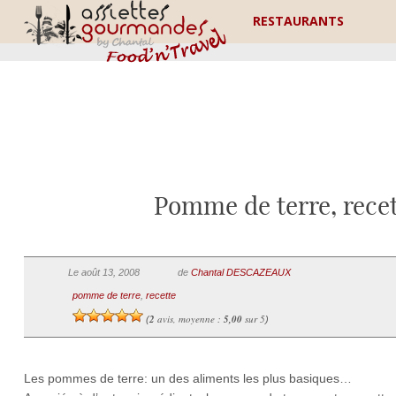
RESTAURANTS
Pomme de terre, rece
Le août 13, 2008
de
Chantal DESCAZEAUX
pomme de terre
,
recette
2
avis, moyenne :
5,00
sur 5
(
)
Les pommes de terre: un des aliments les plus basiques…