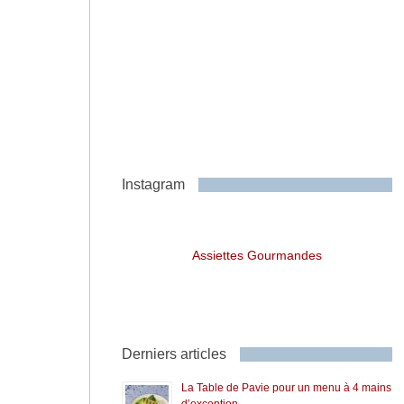
Instagram
Assiettes Gourmandes
Derniers articles
La Table de Pavie pour un menu à 4 mains
d’exception