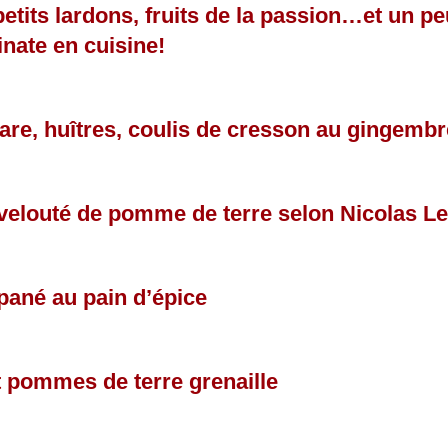
etits lardons, fruits de la passion…et un p
inate en cuisine!
are, huîtres, coulis de cresson au gingembr
velouté de pomme de terre selon Nicolas L
ané au pain d’épice
et pommes de terre grenaille