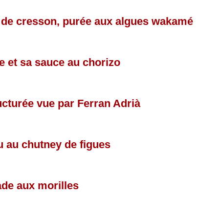
e de cresson, purée aux algues wakamé
e et sa sauce au chorizo
ucturée vue par Ferran Adrià
 au chutney de figues
ade aux morilles