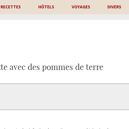
RECETTES
HÔTELS
VOYAGES
DIVERS
P
tte avec des pommes de terre