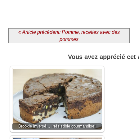
« Article précédent: Pomme, recettes avec des
pommes
Vous avez apprécié cet 
Brookie inversé… Irrésistible gourmandise!