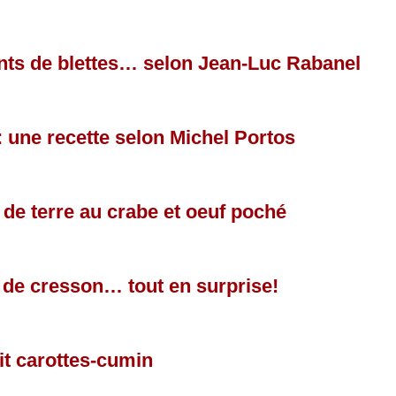
ants de blettes… selon Jean-Luc Rabanel
: une recette selon Michel Portos
e terre au crabe et oeuf poché
 de cresson… tout en surprise!
lit carottes-cumin