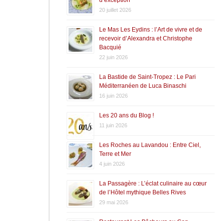
20 juillet 2026
Le Mas Les Eydins : l’Art de vivre et de
recevoir d’Alexandra et Christophe
Bacquié
22 juin 2026
La Bastide de Saint-Tropez : Le Pari
Méditerranéen de Luca Binaschi
16 juin 2026
Les 20 ans du Blog !
11 juin 2026
Les Roches au Lavandou : Entre Ciel,
Terre et Mer
4 juin 2026
La Passagère : L’éclat culinaire au cœur
de l’Hôtel mythique Belles Rives
29 mai 2026