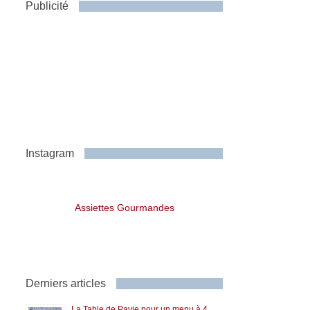
Publicité
Instagram
Assiettes Gourmandes
Derniers articles
La Table de Pavie pour un menu à 4