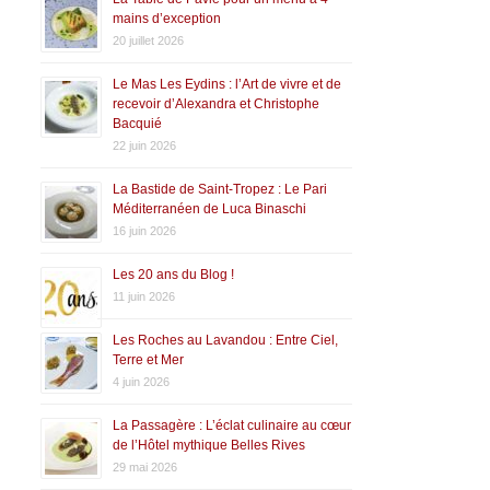
mains d’exception
20 juillet 2026
Le Mas Les Eydins : l’Art de vivre et de
recevoir d’Alexandra et Christophe
Bacquié
22 juin 2026
La Bastide de Saint-Tropez : Le Pari
Méditerranéen de Luca Binaschi
16 juin 2026
Les 20 ans du Blog !
11 juin 2026
Les Roches au Lavandou : Entre Ciel,
Terre et Mer
4 juin 2026
La Passagère : L’éclat culinaire au cœur
de l’Hôtel mythique Belles Rives
29 mai 2026