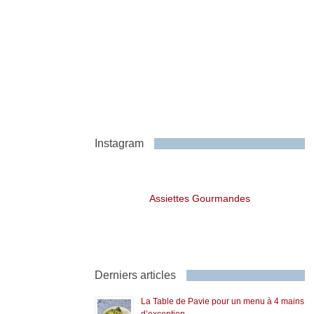
Instagram
Assiettes Gourmandes
Derniers articles
La Table de Pavie pour un menu à 4 mains
d’exception