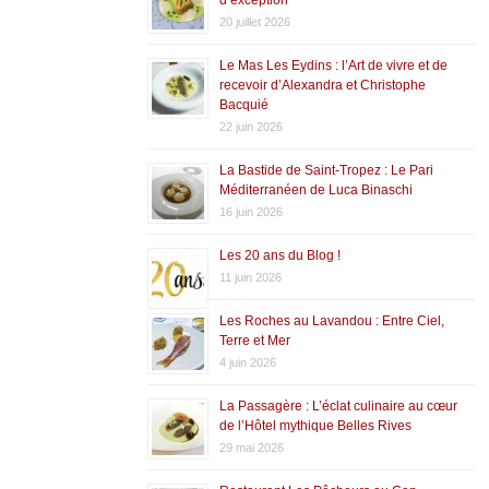
20 juillet 2026
Le Mas Les Eydins : l’Art de vivre et de
recevoir d’Alexandra et Christophe
Bacquié
22 juin 2026
La Bastide de Saint-Tropez : Le Pari
Méditerranéen de Luca Binaschi
16 juin 2026
Les 20 ans du Blog !
11 juin 2026
Les Roches au Lavandou : Entre Ciel,
Terre et Mer
4 juin 2026
La Passagère : L’éclat culinaire au cœur
de l’Hôtel mythique Belles Rives
29 mai 2026