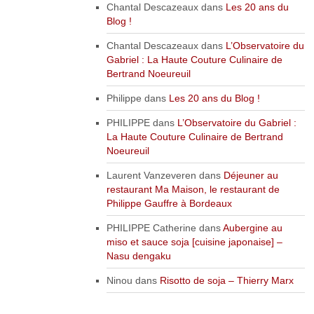
Chantal Descazeaux
dans
Les 20 ans du
Blog !
Chantal Descazeaux
dans
L’Observatoire du
Gabriel : La Haute Couture Culinaire de
Bertrand Noeureuil
Philippe
dans
Les 20 ans du Blog !
PHILIPPE
dans
L’Observatoire du Gabriel :
La Haute Couture Culinaire de Bertrand
Noeureuil
Laurent Vanzeveren
dans
Déjeuner au
restaurant Ma Maison, le restaurant de
Philippe Gauffre à Bordeaux
PHILIPPE Catherine
dans
Aubergine au
miso et sauce soja [cuisine japonaise] –
Nasu dengaku
Ninou
dans
Risotto de soja – Thierry Marx