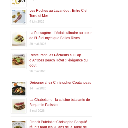
Les Roches au Lavandou : Entre Ciel,
Terre et Mer
4 juin 2026
La Passagère : L’éclat culinaire au cœur
de l’Hôtel mythique Belles Rives
29 mai 2026
Restaurant Les Pêcheurs au Cap
d’Antibes Beach Hôtel : l’élégance du
goût
26 mai 2026
Déjeuner chez Christopher Coutanceau
14 mai 2026
La Chabotterie : la cuisine éclatante de
Benjamin Patissier
8 mai 2026
Franck Putelat et Christophe Bacquié
réunis pour les 20 ans de la Table de