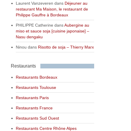
Laurent Vanzeveren
dans
Déjeuner au
restaurant Ma Maison, le restaurant de
Philippe Gauffre à Bordeaux
PHILIPPE Catherine
dans
Aubergine au
miso et sauce soja [cuisine japonaise] –
Nasu dengaku
Ninou
dans
Risotto de soja – Thierry Marx
Restaurants
Restaurants Bordeaux
Restaurants Toulouse
Restaurants Paris
Restaurants France
Restaurants Sud Ouest
Restaurants Centre Rhône Alpes