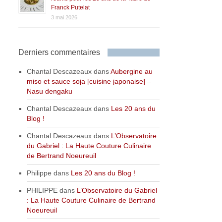
Franck Putelat
3 mai 2026
Derniers commentaires
Chantal Descazeaux
dans
Aubergine au
miso et sauce soja [cuisine japonaise] –
Nasu dengaku
Chantal Descazeaux
dans
Les 20 ans du
Blog !
Chantal Descazeaux
dans
L’Observatoire
du Gabriel : La Haute Couture Culinaire
de Bertrand Noeureuil
Philippe
dans
Les 20 ans du Blog !
PHILIPPE
dans
L’Observatoire du Gabriel
: La Haute Couture Culinaire de Bertrand
Noeureuil