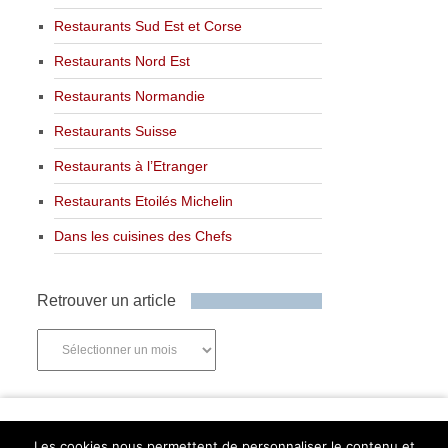
Restaurants Sud Est et Corse
Restaurants Nord Est
Restaurants Normandie
Restaurants Suisse
Restaurants à l’Etranger
Restaurants Etoilés Michelin
Dans les cuisines des Chefs
Retrouver un article
Retrouver
un
article
Newsletter
Les cookies nous permettent de personnaliser le contenu et