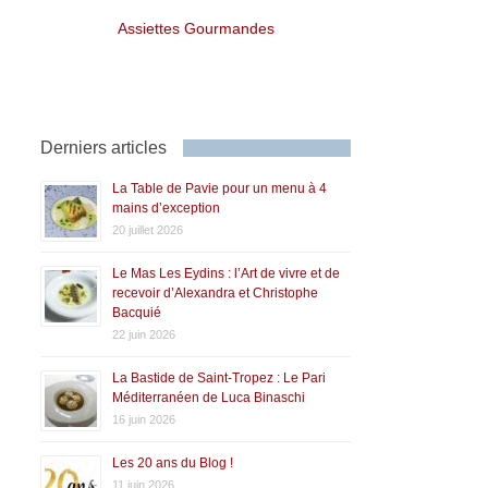
Assiettes Gourmandes
Derniers articles
La Table de Pavie pour un menu à 4
mains d’exception
20 juillet 2026
Le Mas Les Eydins : l’Art de vivre et de
recevoir d’Alexandra et Christophe
Bacquié
22 juin 2026
La Bastide de Saint-Tropez : Le Pari
Méditerranéen de Luca Binaschi
16 juin 2026
Les 20 ans du Blog !
11 juin 2026