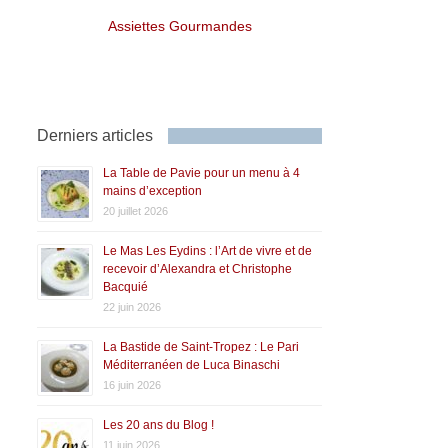
Assiettes Gourmandes
Derniers articles
La Table de Pavie pour un menu à 4
mains d’exception
20 juillet 2026
Le Mas Les Eydins : l’Art de vivre et de
recevoir d’Alexandra et Christophe
Bacquié
22 juin 2026
La Bastide de Saint-Tropez : Le Pari
Méditerranéen de Luca Binaschi
16 juin 2026
Les 20 ans du Blog !
11 juin 2026