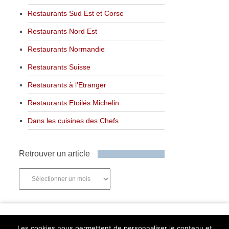
Restaurants Sud Est et Corse
Restaurants Nord Est
Restaurants Normandie
Restaurants Suisse
Restaurants à l’Etranger
Restaurants Etoilés Michelin
Dans les cuisines des Chefs
Retrouver un article
Retrouver
un
article
Newsletter
Les cookies nous permettent de personnaliser le contenu et