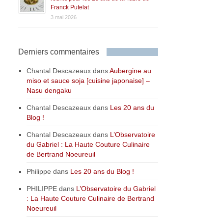
Franck Putelat
3 mai 2026
Derniers commentaires
Chantal Descazeaux
dans
Aubergine au
miso et sauce soja [cuisine japonaise] –
Nasu dengaku
Chantal Descazeaux
dans
Les 20 ans du
Blog !
Chantal Descazeaux
dans
L’Observatoire
du Gabriel : La Haute Couture Culinaire
de Bertrand Noeureuil
Philippe
dans
Les 20 ans du Blog !
PHILIPPE
dans
L’Observatoire du Gabriel
: La Haute Couture Culinaire de Bertrand
Noeureuil