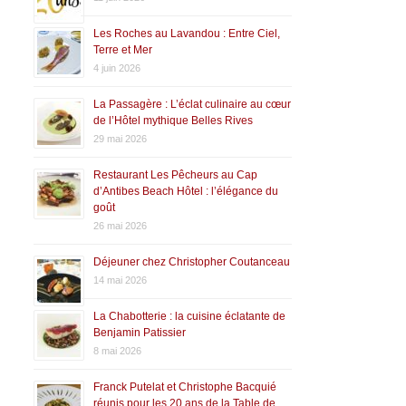
Les Roches au Lavandou : Entre Ciel,
Terre et Mer
4 juin 2026
La Passagère : L’éclat culinaire au cœur
de l’Hôtel mythique Belles Rives
29 mai 2026
Restaurant Les Pêcheurs au Cap
d’Antibes Beach Hôtel : l’élégance du
goût
26 mai 2026
Déjeuner chez Christopher Coutanceau
14 mai 2026
La Chabotterie : la cuisine éclatante de
Benjamin Patissier
8 mai 2026
Franck Putelat et Christophe Bacquié
réunis pour les 20 ans de la Table de