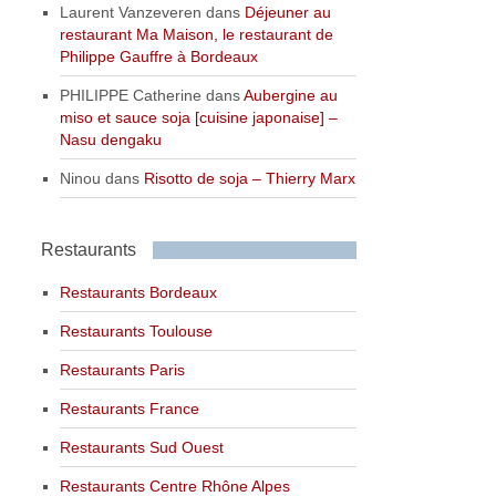
Laurent Vanzeveren
dans
Déjeuner au
restaurant Ma Maison, le restaurant de
Philippe Gauffre à Bordeaux
PHILIPPE Catherine
dans
Aubergine au
miso et sauce soja [cuisine japonaise] –
Nasu dengaku
Ninou
dans
Risotto de soja – Thierry Marx
Restaurants
Restaurants Bordeaux
Restaurants Toulouse
Restaurants Paris
Restaurants France
Restaurants Sud Ouest
Restaurants Centre Rhône Alpes