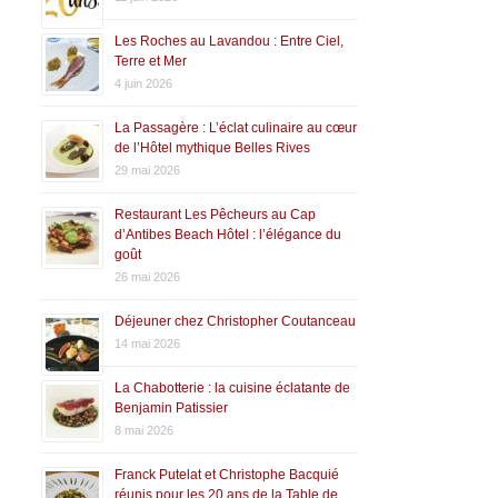
Les Roches au Lavandou : Entre Ciel,
Terre et Mer
4 juin 2026
La Passagère : L’éclat culinaire au cœur
de l’Hôtel mythique Belles Rives
29 mai 2026
Restaurant Les Pêcheurs au Cap
d’Antibes Beach Hôtel : l’élégance du
goût
26 mai 2026
Déjeuner chez Christopher Coutanceau
14 mai 2026
La Chabotterie : la cuisine éclatante de
Benjamin Patissier
8 mai 2026
Franck Putelat et Christophe Bacquié
réunis pour les 20 ans de la Table de