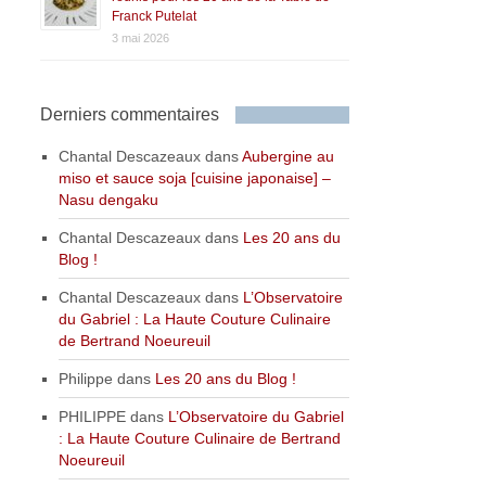
Franck Putelat
3 mai 2026
Derniers commentaires
Chantal Descazeaux
dans
Aubergine au
miso et sauce soja [cuisine japonaise] –
Nasu dengaku
Chantal Descazeaux
dans
Les 20 ans du
Blog !
Chantal Descazeaux
dans
L’Observatoire
du Gabriel : La Haute Couture Culinaire
de Bertrand Noeureuil
Philippe
dans
Les 20 ans du Blog !
PHILIPPE
dans
L’Observatoire du Gabriel
: La Haute Couture Culinaire de Bertrand
Noeureuil