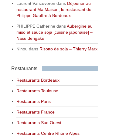
Laurent Vanzeveren
dans
Déjeuner au
restaurant Ma Maison, le restaurant de
Philippe Gauffre à Bordeaux
PHILIPPE Catherine
dans
Aubergine au
miso et sauce soja [cuisine japonaise] –
Nasu dengaku
Ninou
dans
Risotto de soja – Thierry Marx
Restaurants
Restaurants Bordeaux
Restaurants Toulouse
Restaurants Paris
Restaurants France
Restaurants Sud Ouest
Restaurants Centre Rhône Alpes