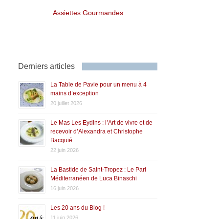
Assiettes Gourmandes
Derniers articles
La Table de Pavie pour un menu à 4
mains d’exception
20 juillet 2026
Le Mas Les Eydins : l’Art de vivre et de
recevoir d’Alexandra et Christophe
Bacquié
22 juin 2026
La Bastide de Saint-Tropez : Le Pari
Méditerranéen de Luca Binaschi
16 juin 2026
Les 20 ans du Blog !
11 juin 2026