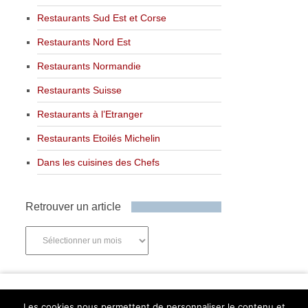
Restaurants Sud Est et Corse
Restaurants Nord Est
Restaurants Normandie
Restaurants Suisse
Restaurants à l’Etranger
Restaurants Etoilés Michelin
Dans les cuisines des Chefs
Retrouver un article
Retrouver
un
article
Newsletter
Les cookies nous permettent de personnaliser le contenu et