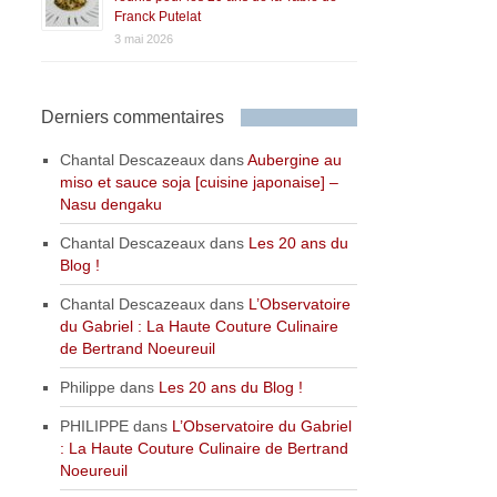
Franck Putelat
3 mai 2026
Derniers commentaires
Chantal Descazeaux
dans
Aubergine au
miso et sauce soja [cuisine japonaise] –
Nasu dengaku
Chantal Descazeaux
dans
Les 20 ans du
Blog !
Chantal Descazeaux
dans
L’Observatoire
du Gabriel : La Haute Couture Culinaire
de Bertrand Noeureuil
Philippe
dans
Les 20 ans du Blog !
PHILIPPE
dans
L’Observatoire du Gabriel
: La Haute Couture Culinaire de Bertrand
Noeureuil