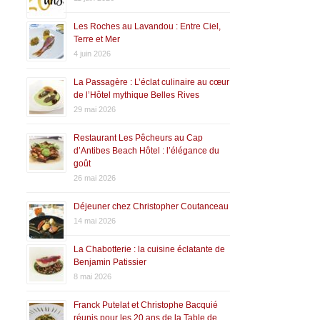
Les Roches au Lavandou : Entre Ciel,
Terre et Mer
4 juin 2026
La Passagère : L’éclat culinaire au cœur
de l’Hôtel mythique Belles Rives
29 mai 2026
Restaurant Les Pêcheurs au Cap
d’Antibes Beach Hôtel : l’élégance du
goût
26 mai 2026
Déjeuner chez Christopher Coutanceau
14 mai 2026
La Chabotterie : la cuisine éclatante de
Benjamin Patissier
8 mai 2026
Franck Putelat et Christophe Bacquié
réunis pour les 20 ans de la Table de