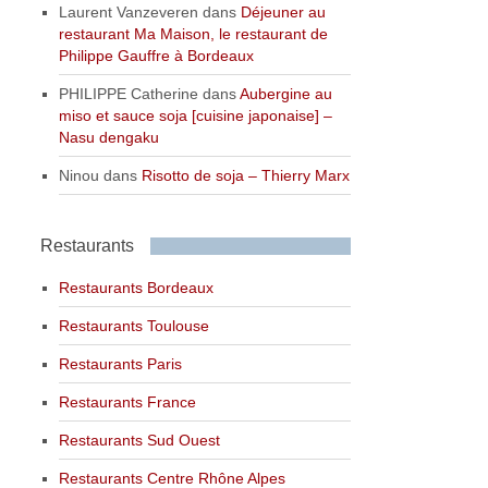
Laurent Vanzeveren
dans
Déjeuner au
restaurant Ma Maison, le restaurant de
Philippe Gauffre à Bordeaux
PHILIPPE Catherine
dans
Aubergine au
miso et sauce soja [cuisine japonaise] –
Nasu dengaku
Ninou
dans
Risotto de soja – Thierry Marx
Restaurants
Restaurants Bordeaux
Restaurants Toulouse
Restaurants Paris
Restaurants France
Restaurants Sud Ouest
Restaurants Centre Rhône Alpes