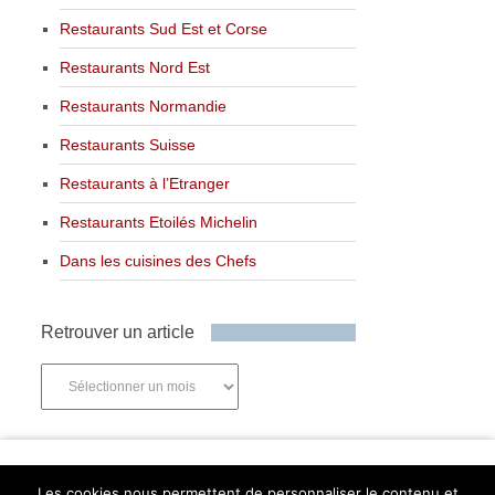
Restaurants Sud Est et Corse
Restaurants Nord Est
Restaurants Normandie
Restaurants Suisse
Restaurants à l’Etranger
Restaurants Etoilés Michelin
Dans les cuisines des Chefs
Retrouver un article
Retrouver
un
article
Newsletter
Les cookies nous permettent de personnaliser le contenu et