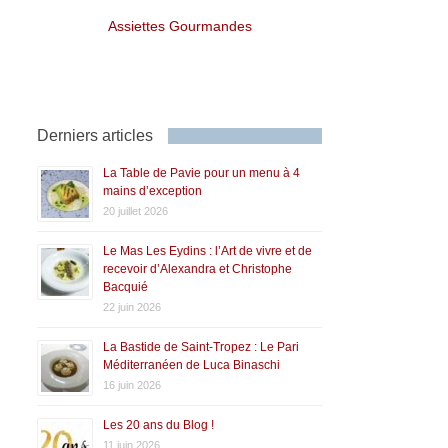
Assiettes Gourmandes
Derniers articles
La Table de Pavie pour un menu à 4
mains d’exception
20 juillet 2026
Le Mas Les Eydins : l’Art de vivre et de
recevoir d’Alexandra et Christophe
Bacquié
22 juin 2026
La Bastide de Saint-Tropez : Le Pari
Méditerranéen de Luca Binaschi
16 juin 2026
Les 20 ans du Blog !
11 juin 2026