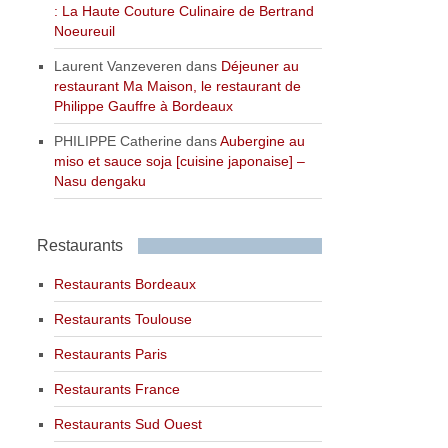
: La Haute Couture Culinaire de Bertrand
Noeureuil
Laurent Vanzeveren
dans
Déjeuner au
restaurant Ma Maison, le restaurant de
Philippe Gauffre à Bordeaux
PHILIPPE Catherine
dans
Aubergine au
miso et sauce soja [cuisine japonaise] –
Nasu dengaku
Restaurants
Restaurants Bordeaux
Restaurants Toulouse
Restaurants Paris
Restaurants France
Restaurants Sud Ouest