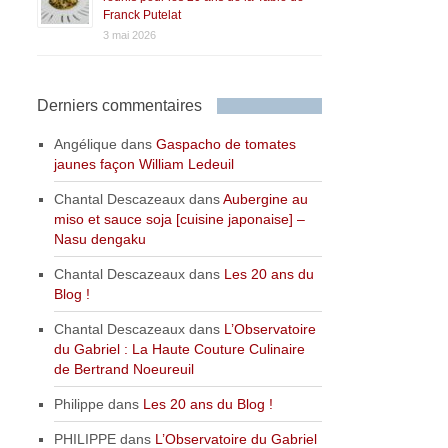
Franck Putelat
3 mai 2026
Derniers commentaires
Angélique
dans
Gaspacho de tomates
jaunes façon William Ledeuil
Chantal Descazeaux
dans
Aubergine au
miso et sauce soja [cuisine japonaise] –
Nasu dengaku
Chantal Descazeaux
dans
Les 20 ans du
Blog !
Chantal Descazeaux
dans
L’Observatoire
du Gabriel : La Haute Couture Culinaire
de Bertrand Noeureuil
Philippe
dans
Les 20 ans du Blog !
PHILIPPE
dans
L’Observatoire du Gabriel