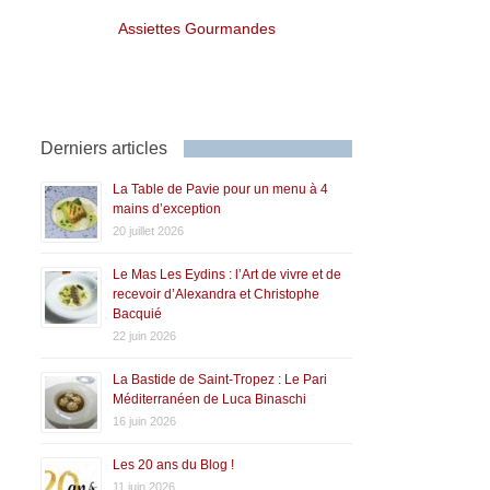
Assiettes Gourmandes
Derniers articles
La Table de Pavie pour un menu à 4
mains d’exception
20 juillet 2026
Le Mas Les Eydins : l’Art de vivre et de
recevoir d’Alexandra et Christophe
Bacquié
22 juin 2026
La Bastide de Saint-Tropez : Le Pari
Méditerranéen de Luca Binaschi
16 juin 2026
Les 20 ans du Blog !
11 juin 2026