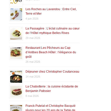
Les Roches au Lavandou : Entre Ciel,
Terre et Mer
4 juin 2026
La Passagère : L’éclat culinaire au cœur
de l’Hôtel mythique Belles Rives
29 mai 2026
Restaurant Les Pêcheurs au Cap
d’Antibes Beach Hôtel : l’élégance du
goût
26 mai 2026
Déjeuner chez Christopher Coutanceau
14 mai 2026
La Chabotterie : la cuisine éclatante de
Benjamin Patissier
8 mai 2026
Franck Putelat et Christophe Bacquié
réunis pour les 20 ans de la Table de