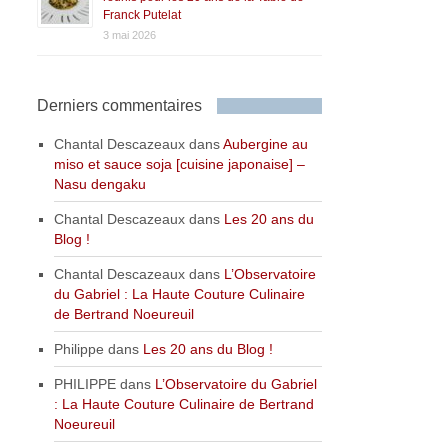
Franck Putelat
3 mai 2026
Derniers commentaires
Chantal Descazeaux
dans
Aubergine au
miso et sauce soja [cuisine japonaise] –
Nasu dengaku
Chantal Descazeaux
dans
Les 20 ans du
Blog !
Chantal Descazeaux
dans
L’Observatoire
du Gabriel : La Haute Couture Culinaire
de Bertrand Noeureuil
Philippe
dans
Les 20 ans du Blog !
PHILIPPE
dans
L’Observatoire du Gabriel
: La Haute Couture Culinaire de Bertrand
Noeureuil