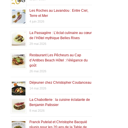
Les Roches au Lavandou : Entre Ciel,
Terre et Mer
4 juin 2026
La Passagère : L’éclat culinaire au cœur
de l’Hôtel mythique Belles Rives
29 mai 2026
Restaurant Les Pêcheurs au Cap
d’Antibes Beach Hôtel : l’élégance du
goût
26 mai 2026
Déjeuner chez Christopher Coutanceau
14 mai 2026
La Chabotterie : la cuisine éclatante de
Benjamin Patissier
8 mai 2026
Franck Putelat et Christophe Bacquié
réunis pour les 20 ans de la Table de