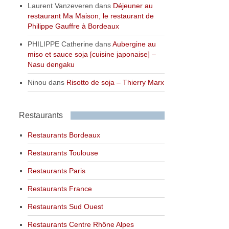
Laurent Vanzeveren
dans
Déjeuner au
restaurant Ma Maison, le restaurant de
Philippe Gauffre à Bordeaux
PHILIPPE Catherine
dans
Aubergine au
miso et sauce soja [cuisine japonaise] –
Nasu dengaku
Ninou
dans
Risotto de soja – Thierry Marx
Restaurants
Restaurants Bordeaux
Restaurants Toulouse
Restaurants Paris
Restaurants France
Restaurants Sud Ouest
Restaurants Centre Rhône Alpes