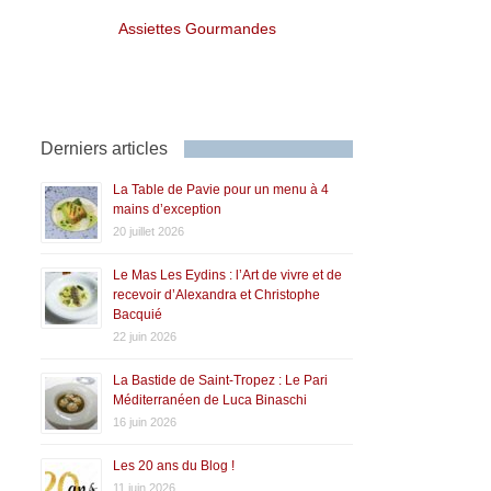
Assiettes Gourmandes
Derniers articles
La Table de Pavie pour un menu à 4
mains d’exception
20 juillet 2026
Le Mas Les Eydins : l’Art de vivre et de
recevoir d’Alexandra et Christophe
Bacquié
22 juin 2026
La Bastide de Saint-Tropez : Le Pari
Méditerranéen de Luca Binaschi
16 juin 2026
Les 20 ans du Blog !
11 juin 2026