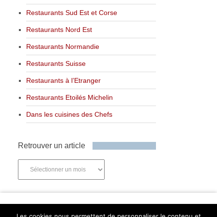
Restaurants Sud Est et Corse
Restaurants Nord Est
Restaurants Normandie
Restaurants Suisse
Restaurants à l’Etranger
Restaurants Etoilés Michelin
Dans les cuisines des Chefs
Retrouver un article
Retrouver
un
article
Newsletter
Les cookies nous permettent de personnaliser le contenu et