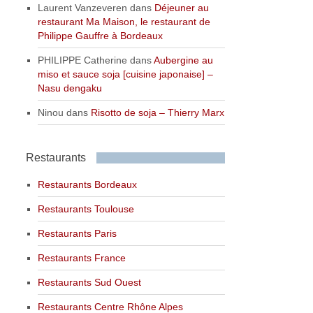
Laurent Vanzeveren
dans
Déjeuner au
restaurant Ma Maison, le restaurant de
Philippe Gauffre à Bordeaux
PHILIPPE Catherine
dans
Aubergine au
miso et sauce soja [cuisine japonaise] –
Nasu dengaku
Ninou
dans
Risotto de soja – Thierry Marx
Restaurants
Restaurants Bordeaux
Restaurants Toulouse
Restaurants Paris
Restaurants France
Restaurants Sud Ouest
Restaurants Centre Rhône Alpes