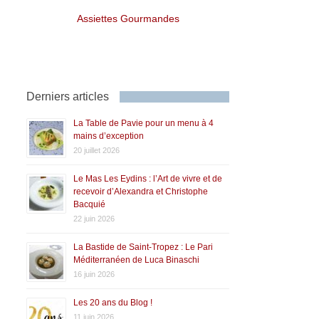
Assiettes Gourmandes
Derniers articles
La Table de Pavie pour un menu à 4
mains d’exception
20 juillet 2026
Le Mas Les Eydins : l’Art de vivre et de
recevoir d’Alexandra et Christophe
Bacquié
22 juin 2026
La Bastide de Saint-Tropez : Le Pari
Méditerranéen de Luca Binaschi
16 juin 2026
Les 20 ans du Blog !
11 juin 2026