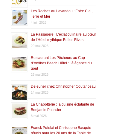
Les Roches au Lavandou : Entre Ciel,
Terre et Mer
4 juin 2026
La Passagère : L’éclat culinaire au cœur
de l’Hôtel mythique Belles Rives
29 mai 2026
Restaurant Les Pêcheurs au Cap
d’Antibes Beach Hôtel : l’élégance du
goût
26 mai 2026
Déjeuner chez Christopher Coutanceau
14 mai 2026
La Chabotterie : la cuisine éclatante de
Benjamin Patissier
8 mai 2026
Franck Putelat et Christophe Bacquié
réunis pour les 20 ans de la Table de