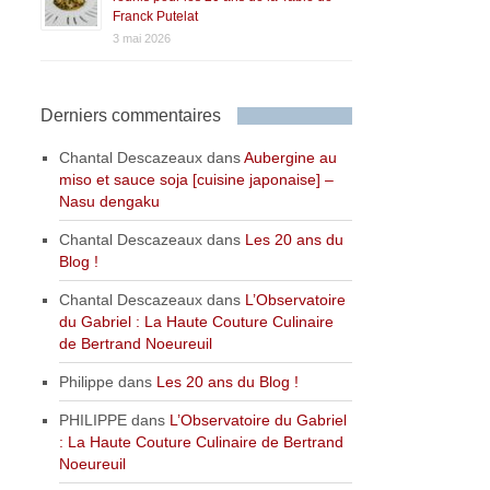
Franck Putelat
3 mai 2026
Derniers commentaires
Chantal Descazeaux
dans
Aubergine au
miso et sauce soja [cuisine japonaise] –
Nasu dengaku
Chantal Descazeaux
dans
Les 20 ans du
Blog !
Chantal Descazeaux
dans
L’Observatoire
du Gabriel : La Haute Couture Culinaire
de Bertrand Noeureuil
Philippe
dans
Les 20 ans du Blog !
PHILIPPE
dans
L’Observatoire du Gabriel
: La Haute Couture Culinaire de Bertrand
Noeureuil