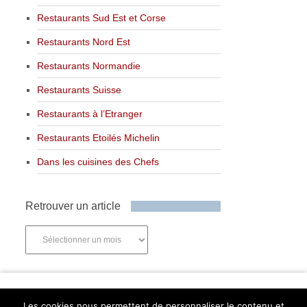
Restaurants Sud Est et Corse
Restaurants Nord Est
Restaurants Normandie
Restaurants Suisse
Restaurants à l’Etranger
Restaurants Etoilés Michelin
Dans les cuisines des Chefs
Retrouver un article
Retrouver
un
article
Newsletter
Les cookies nous permettent de personnaliser le contenu et