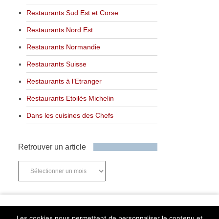
Restaurants Sud Est et Corse
Restaurants Nord Est
Restaurants Normandie
Restaurants Suisse
Restaurants à l’Etranger
Restaurants Etoilés Michelin
Dans les cuisines des Chefs
Retrouver un article
Retrouver
un
article
Newsletter
Les cookies nous permettent de personnaliser le contenu et