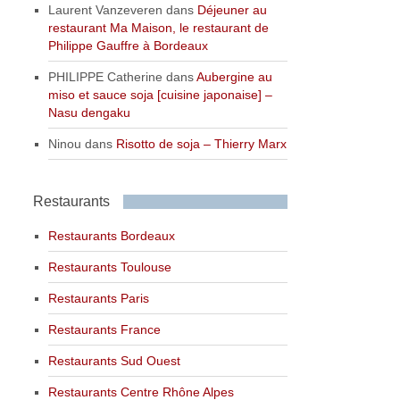
Laurent Vanzeveren
dans
Déjeuner au
restaurant Ma Maison, le restaurant de
Philippe Gauffre à Bordeaux
PHILIPPE Catherine
dans
Aubergine au
miso et sauce soja [cuisine japonaise] –
Nasu dengaku
Ninou
dans
Risotto de soja – Thierry Marx
Restaurants
Restaurants Bordeaux
Restaurants Toulouse
Restaurants Paris
Restaurants France
Restaurants Sud Ouest
Restaurants Centre Rhône Alpes