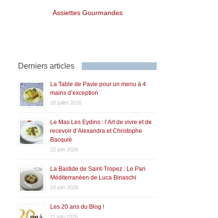
Assiettes Gourmandes
Derniers articles
La Table de Pavie pour un menu à 4
mains d’exception
20 juillet 2026
Le Mas Les Eydins : l’Art de vivre et de
recevoir d’Alexandra et Christophe
Bacquié
22 juin 2026
La Bastide de Saint-Tropez : Le Pari
Méditerranéen de Luca Binaschi
16 juin 2026
Les 20 ans du Blog !
11 juin 2026