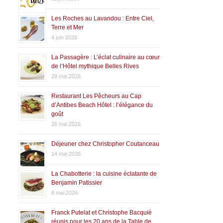
Les Roches au Lavandou : Entre Ciel,
Terre et Mer
4 juin 2026
La Passagère : L’éclat culinaire au cœur
de l’Hôtel mythique Belles Rives
29 mai 2026
Restaurant Les Pêcheurs au Cap
d’Antibes Beach Hôtel : l’élégance du
goût
26 mai 2026
Déjeuner chez Christopher Coutanceau
14 mai 2026
La Chabotterie : la cuisine éclatante de
Benjamin Patissier
8 mai 2026
Franck Putelat et Christophe Bacquié
réunis pour les 20 ans de la Table de