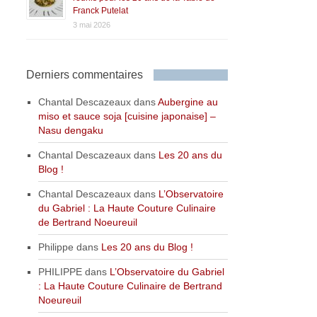
Franck Putelat
3 mai 2026
Derniers commentaires
Chantal Descazeaux
dans
Aubergine au
miso et sauce soja [cuisine japonaise] –
Nasu dengaku
Chantal Descazeaux
dans
Les 20 ans du
Blog !
Chantal Descazeaux
dans
L’Observatoire
du Gabriel : La Haute Couture Culinaire
de Bertrand Noeureuil
Philippe
dans
Les 20 ans du Blog !
PHILIPPE
dans
L’Observatoire du Gabriel
: La Haute Couture Culinaire de Bertrand
Noeureuil