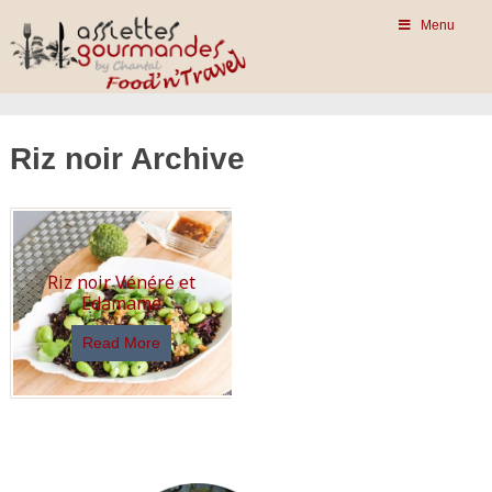
Menu
Riz noir Archive
Riz noir Vénéré et
Edamame
Read More