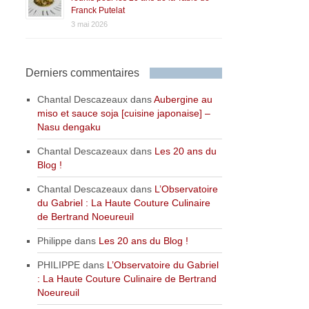
Franck Putelat
3 mai 2026
Derniers commentaires
Chantal Descazeaux
dans
Aubergine au
miso et sauce soja [cuisine japonaise] –
Nasu dengaku
Chantal Descazeaux
dans
Les 20 ans du
Blog !
Chantal Descazeaux
dans
L’Observatoire
du Gabriel : La Haute Couture Culinaire
de Bertrand Noeureuil
Philippe
dans
Les 20 ans du Blog !
PHILIPPE
dans
L’Observatoire du Gabriel
: La Haute Couture Culinaire de Bertrand
Noeureuil