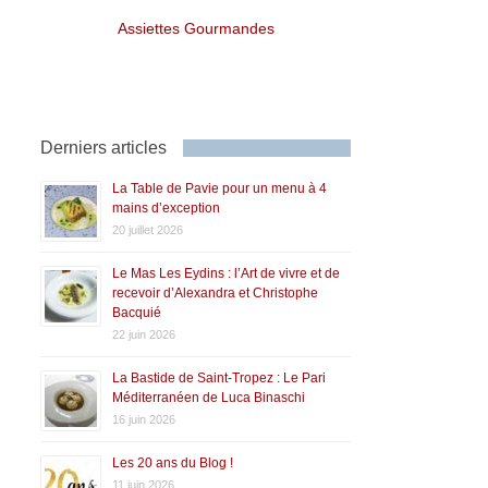
Assiettes Gourmandes
Derniers articles
La Table de Pavie pour un menu à 4
mains d’exception
20 juillet 2026
Le Mas Les Eydins : l’Art de vivre et de
recevoir d’Alexandra et Christophe
Bacquié
22 juin 2026
La Bastide de Saint-Tropez : Le Pari
Méditerranéen de Luca Binaschi
16 juin 2026
Les 20 ans du Blog !
11 juin 2026