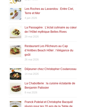
Les Roches au Lavandou : Entre Ciel,
Terre et Mer
4 juin 2026
La Passagère : L’éclat culinaire au cœur
de l’Hôtel mythique Belles Rives
29 mai 2026
Restaurant Les Pêcheurs au Cap
d’Antibes Beach Hôtel : l’élégance du
goût
26 mai 2026
Déjeuner chez Christopher Coutanceau
14 mai 2026
La Chabotterie : la cuisine éclatante de
Benjamin Patissier
8 mai 2026
Franck Putelat et Christophe Bacquié
réunis pour les 20 ans de la Table de