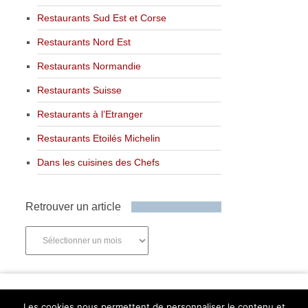
Restaurants Sud Est et Corse
Restaurants Nord Est
Restaurants Normandie
Restaurants Suisse
Restaurants à l’Etranger
Restaurants Etoilés Michelin
Dans les cuisines des Chefs
Retrouver un article
Retrouver
un
article
Newsletter
Les cookies nous permettent de personnaliser le contenu et