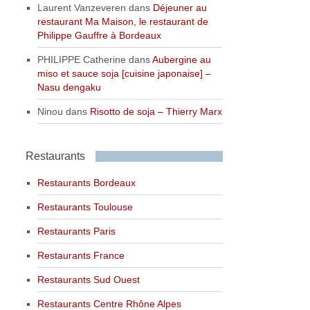
Laurent Vanzeveren
dans
Déjeuner au
restaurant Ma Maison, le restaurant de
Philippe Gauffre à Bordeaux
PHILIPPE Catherine
dans
Aubergine au
miso et sauce soja [cuisine japonaise] –
Nasu dengaku
Ninou
dans
Risotto de soja – Thierry Marx
Restaurants
Restaurants Bordeaux
Restaurants Toulouse
Restaurants Paris
Restaurants France
Restaurants Sud Ouest
Restaurants Centre Rhône Alpes