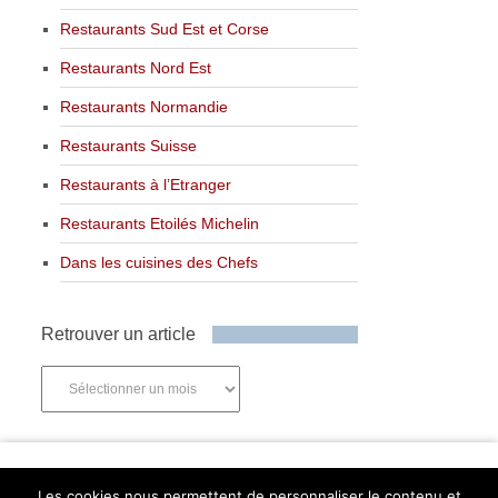
Restaurants Sud Est et Corse
Restaurants Nord Est
Restaurants Normandie
Restaurants Suisse
Restaurants à l’Etranger
Restaurants Etoilés Michelin
Dans les cuisines des Chefs
Retrouver un article
Retrouver
un
article
Newsletter
Les cookies nous permettent de personnaliser le contenu et