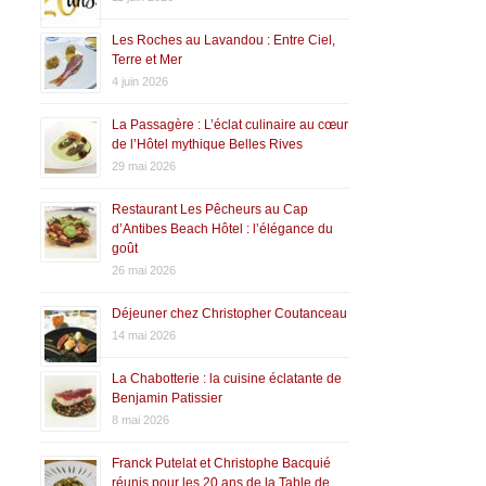
Les Roches au Lavandou : Entre Ciel,
Terre et Mer
4 juin 2026
La Passagère : L’éclat culinaire au cœur
de l’Hôtel mythique Belles Rives
29 mai 2026
Restaurant Les Pêcheurs au Cap
d’Antibes Beach Hôtel : l’élégance du
goût
26 mai 2026
Déjeuner chez Christopher Coutanceau
14 mai 2026
La Chabotterie : la cuisine éclatante de
Benjamin Patissier
8 mai 2026
Franck Putelat et Christophe Bacquié
réunis pour les 20 ans de la Table de