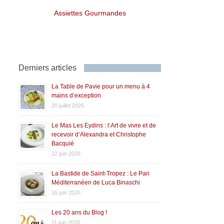
Assiettes Gourmandes
Derniers articles
La Table de Pavie pour un menu à 4
mains d’exception
20 juillet 2026
Le Mas Les Eydins : l’Art de vivre et de
recevoir d’Alexandra et Christophe
Bacquié
22 juin 2026
La Bastide de Saint-Tropez : Le Pari
Méditerranéen de Luca Binaschi
16 juin 2026
Les 20 ans du Blog !
11 juin 2026