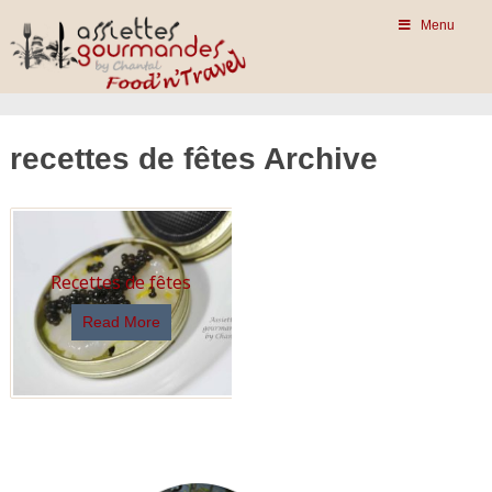
Menu
recettes de fêtes Archive
Recettes de fêtes
Read More