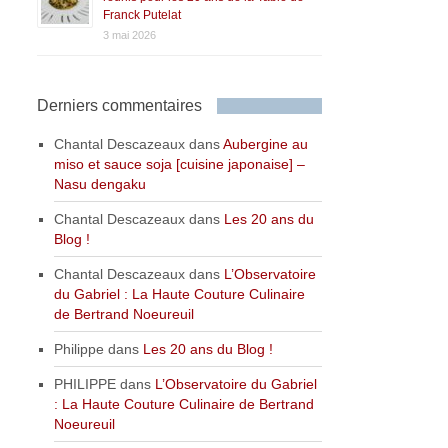
Franck Putelat
3 mai 2026
Derniers commentaires
Chantal Descazeaux
dans
Aubergine au
miso et sauce soja [cuisine japonaise] –
Nasu dengaku
Chantal Descazeaux
dans
Les 20 ans du
Blog !
Chantal Descazeaux
dans
L’Observatoire
du Gabriel : La Haute Couture Culinaire
de Bertrand Noeureuil
Philippe
dans
Les 20 ans du Blog !
PHILIPPE
dans
L’Observatoire du Gabriel
: La Haute Couture Culinaire de Bertrand
Noeureuil