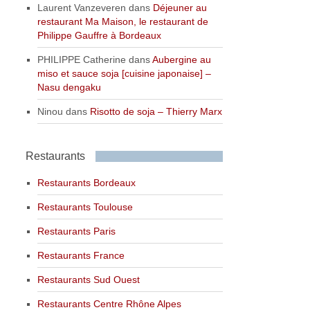
Laurent Vanzeveren
dans
Déjeuner au
restaurant Ma Maison, le restaurant de
Philippe Gauffre à Bordeaux
PHILIPPE Catherine
dans
Aubergine au
miso et sauce soja [cuisine japonaise] –
Nasu dengaku
Ninou
dans
Risotto de soja – Thierry Marx
Restaurants
Restaurants Bordeaux
Restaurants Toulouse
Restaurants Paris
Restaurants France
Restaurants Sud Ouest
Restaurants Centre Rhône Alpes