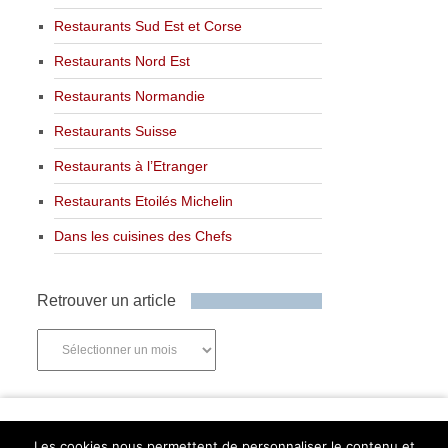
Restaurants Sud Est et Corse
Restaurants Nord Est
Restaurants Normandie
Restaurants Suisse
Restaurants à l’Etranger
Restaurants Etoilés Michelin
Dans les cuisines des Chefs
Retrouver un article
Retrouver
un
article
Newsletter
Les cookies nous permettent de personnaliser le contenu et