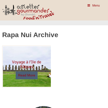
Menu
Rapa Nui Archive
Voyage à l’Ile de
Pâques
Read More