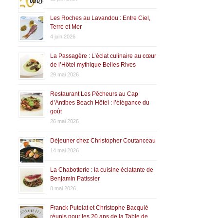
Les Roches au Lavandou : Entre Ciel,
Terre et Mer
4 juin 2026
La Passagère : L’éclat culinaire au cœur
de l’Hôtel mythique Belles Rives
29 mai 2026
Restaurant Les Pêcheurs au Cap
d’Antibes Beach Hôtel : l’élégance du
goût
26 mai 2026
Déjeuner chez Christopher Coutanceau
14 mai 2026
La Chabotterie : la cuisine éclatante de
Benjamin Patissier
8 mai 2026
Franck Putelat et Christophe Bacquié
réunis pour les 20 ans de la Table de