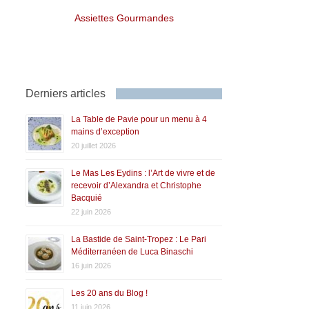
Assiettes Gourmandes
Derniers articles
La Table de Pavie pour un menu à 4
mains d’exception
20 juillet 2026
Le Mas Les Eydins : l’Art de vivre et de
recevoir d’Alexandra et Christophe
Bacquié
22 juin 2026
La Bastide de Saint-Tropez : Le Pari
Méditerranéen de Luca Binaschi
16 juin 2026
Les 20 ans du Blog !
11 juin 2026