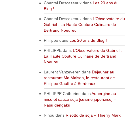
Chantal Descazeaux
dans
Les 20 ans du
Blog !
Chantal Descazeaux
dans
L’Observatoire du
Gabriel : La Haute Couture Culinaire de
Bertrand Noeureuil
Philippe
dans
Les 20 ans du Blog !
PHILIPPE
dans
L’Observatoire du Gabriel :
La Haute Couture Culinaire de Bertrand
Noeureuil
Laurent Vanzeveren
dans
Déjeuner au
restaurant Ma Maison, le restaurant de
Philippe Gauffre à Bordeaux
PHILIPPE Catherine
dans
Aubergine au
miso et sauce soja [cuisine japonaise] –
Nasu dengaku
Ninou
dans
Risotto de soja – Thierry Marx