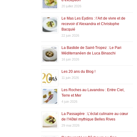
20 juillet 2026
Le Mas Les Eydins : l’Art de vivre et de
recevoir d’Alexandra et Christophe
Bacquié
22 juin 2026
La Bastide de Saint-Tropez : Le Pari
Méditerranéen de Luca Binaschi
16 juin 2026
Les 20 ans du Blog !
11 juin 2026
Les Roches au Lavandou : Entre Ciel,
Terre et Mer
4 juin 2026
La Passagère : L’éclat culinaire au cœur
de l’Hôtel mythique Belles Rives
29 mai 2026