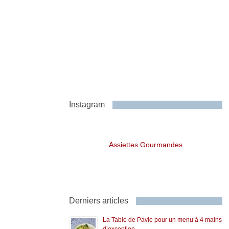
Instagram
Assiettes Gourmandes
Derniers articles
La Table de Pavie pour un menu à 4 mains
d’exception