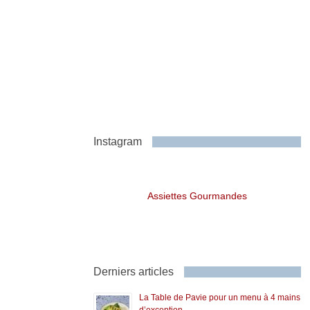
Instagram
Assiettes Gourmandes
Derniers articles
La Table de Pavie pour un menu à 4 mains
d’exception