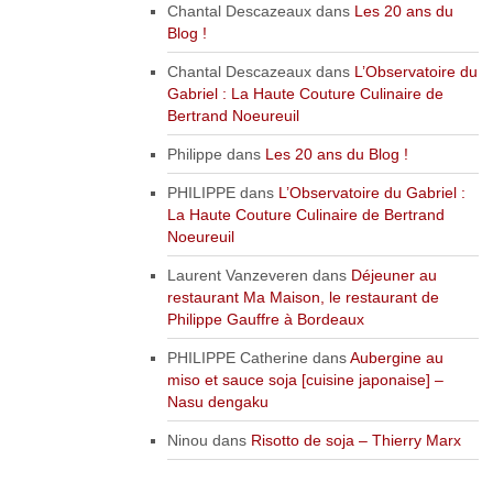
Chantal Descazeaux
dans
Les 20 ans du
Blog !
Chantal Descazeaux
dans
L’Observatoire du
Gabriel : La Haute Couture Culinaire de
Bertrand Noeureuil
Philippe
dans
Les 20 ans du Blog !
PHILIPPE
dans
L’Observatoire du Gabriel :
La Haute Couture Culinaire de Bertrand
Noeureuil
Laurent Vanzeveren
dans
Déjeuner au
restaurant Ma Maison, le restaurant de
Philippe Gauffre à Bordeaux
PHILIPPE Catherine
dans
Aubergine au
miso et sauce soja [cuisine japonaise] –
Nasu dengaku
Ninou
dans
Risotto de soja – Thierry Marx