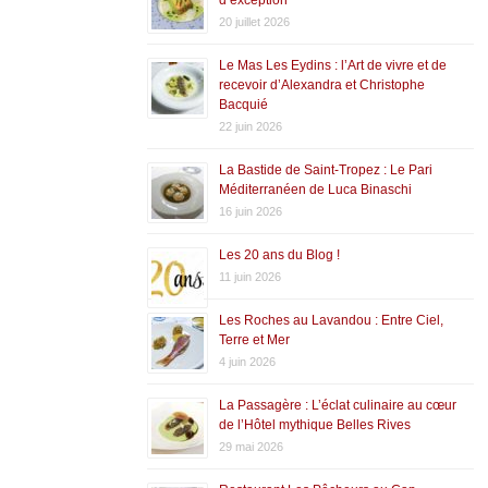
20 juillet 2026
Le Mas Les Eydins : l’Art de vivre et de
recevoir d’Alexandra et Christophe
Bacquié
22 juin 2026
La Bastide de Saint-Tropez : Le Pari
Méditerranéen de Luca Binaschi
16 juin 2026
Les 20 ans du Blog !
11 juin 2026
Les Roches au Lavandou : Entre Ciel,
Terre et Mer
4 juin 2026
La Passagère : L’éclat culinaire au cœur
de l’Hôtel mythique Belles Rives
29 mai 2026