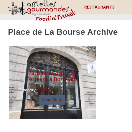
RESTAURANTS
Place de La Bourse Archive
Pâtisserie Geoffrey
Ferreyra à Bordeaux
Category:
Pâtisseries
Read More