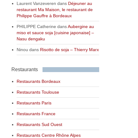
Laurent Vanzeveren
dans
Déjeuner au
restaurant Ma Maison, le restaurant de
Philippe Gauffre à Bordeaux
PHILIPPE Catherine
dans
Aubergine au
miso et sauce soja [cuisine japonaise] –
Nasu dengaku
Ninou
dans
Risotto de soja – Thierry Marx
Restaurants
Restaurants Bordeaux
Restaurants Toulouse
Restaurants Paris
Restaurants France
Restaurants Sud Ouest
Restaurants Centre Rhône Alpes