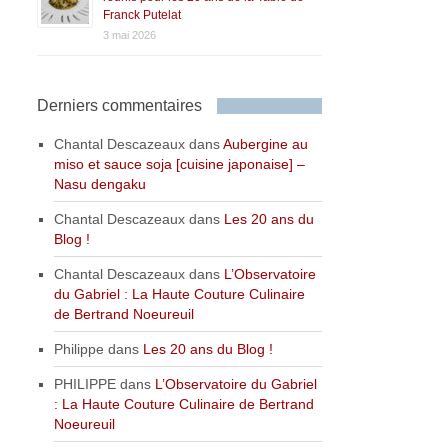
Franck Putelat
3 mai 2026
Derniers commentaires
Chantal Descazeaux
dans
Aubergine au
miso et sauce soja [cuisine japonaise] –
Nasu dengaku
Chantal Descazeaux
dans
Les 20 ans du
Blog !
Chantal Descazeaux
dans
L’Observatoire
du Gabriel : La Haute Couture Culinaire
de Bertrand Noeureuil
Philippe
dans
Les 20 ans du Blog !
PHILIPPE
dans
L’Observatoire du Gabriel
: La Haute Couture Culinaire de Bertrand
Noeureuil