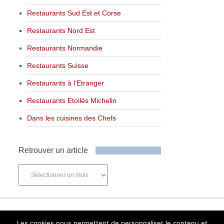
Restaurants Sud Est et Corse
Restaurants Nord Est
Restaurants Normandie
Restaurants Suisse
Restaurants à l’Etranger
Restaurants Etoilés Michelin
Dans les cuisines des Chefs
Retrouver un article
Retrouver
un
article
Newsletter
Les cookies nous permettent de personnaliser le contenu et