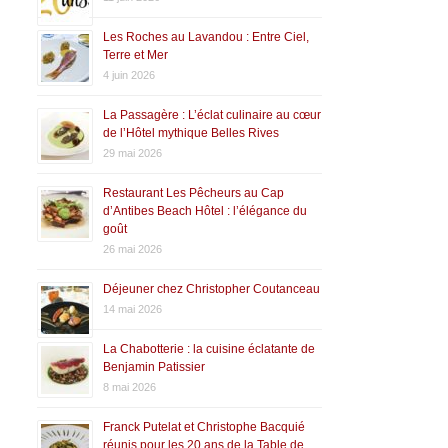
Les Roches au Lavandou : Entre Ciel,
Terre et Mer
4 juin 2026
La Passagère : L’éclat culinaire au cœur
de l’Hôtel mythique Belles Rives
29 mai 2026
Restaurant Les Pêcheurs au Cap
d’Antibes Beach Hôtel : l’élégance du
goût
26 mai 2026
Déjeuner chez Christopher Coutanceau
14 mai 2026
La Chabotterie : la cuisine éclatante de
Benjamin Patissier
8 mai 2026
Franck Putelat et Christophe Bacquié
réunis pour les 20 ans de la Table de