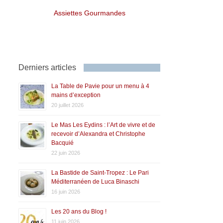
Assiettes Gourmandes
Derniers articles
La Table de Pavie pour un menu à 4
mains d’exception
20 juillet 2026
Le Mas Les Eydins : l’Art de vivre et de
recevoir d’Alexandra et Christophe
Bacquié
22 juin 2026
La Bastide de Saint-Tropez : Le Pari
Méditerranéen de Luca Binaschi
16 juin 2026
Les 20 ans du Blog !
11 juin 2026