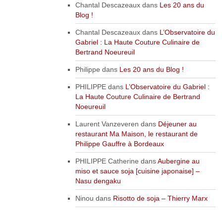
Chantal Descazeaux
dans
Les 20 ans du
Blog !
Chantal Descazeaux
dans
L’Observatoire du
Gabriel : La Haute Couture Culinaire de
Bertrand Noeureuil
Philippe
dans
Les 20 ans du Blog !
PHILIPPE
dans
L’Observatoire du Gabriel :
La Haute Couture Culinaire de Bertrand
Noeureuil
Laurent Vanzeveren
dans
Déjeuner au
restaurant Ma Maison, le restaurant de
Philippe Gauffre à Bordeaux
PHILIPPE Catherine
dans
Aubergine au
miso et sauce soja [cuisine japonaise] –
Nasu dengaku
Ninou
dans
Risotto de soja – Thierry Marx