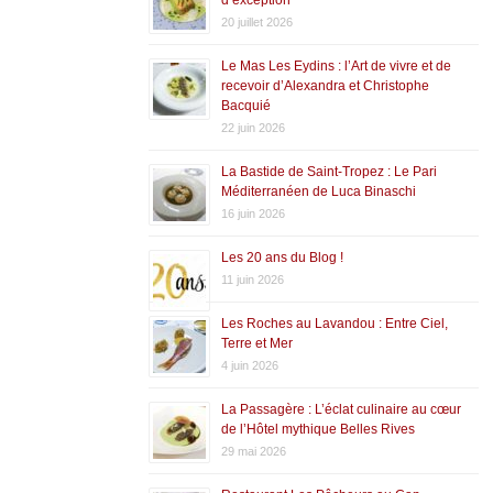
20 juillet 2026
Le Mas Les Eydins : l’Art de vivre et de
recevoir d’Alexandra et Christophe
Bacquié
22 juin 2026
La Bastide de Saint-Tropez : Le Pari
Méditerranéen de Luca Binaschi
16 juin 2026
Les 20 ans du Blog !
11 juin 2026
Les Roches au Lavandou : Entre Ciel,
Terre et Mer
4 juin 2026
La Passagère : L’éclat culinaire au cœur
de l’Hôtel mythique Belles Rives
29 mai 2026