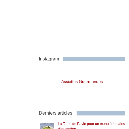
Instagram
Assiettes Gourmandes
Derniers articles
La Table de Pavie pour un menu à 4 mains
d’exception