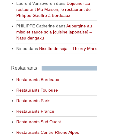
Laurent Vanzeveren
dans
Déjeuner au
restaurant Ma Maison, le restaurant de
Philippe Gauffre à Bordeaux
PHILIPPE Catherine
dans
Aubergine au
miso et sauce soja [cuisine japonaise] –
Nasu dengaku
Ninou
dans
Risotto de soja – Thierry Marx
Restaurants
Restaurants Bordeaux
Restaurants Toulouse
Restaurants Paris
Restaurants France
Restaurants Sud Ouest
Restaurants Centre Rhône Alpes