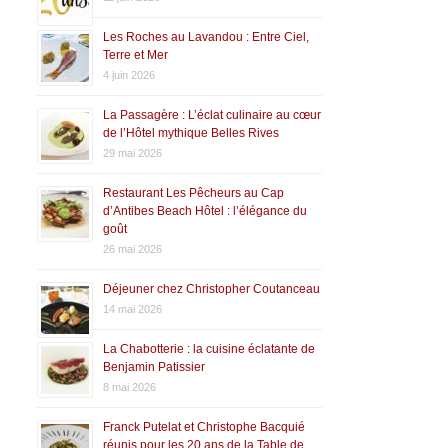
Les Roches au Lavandou : Entre Ciel,
Terre et Mer
4 juin 2026
La Passagère : L’éclat culinaire au cœur
de l’Hôtel mythique Belles Rives
29 mai 2026
Restaurant Les Pêcheurs au Cap
d’Antibes Beach Hôtel : l’élégance du
goût
26 mai 2026
Déjeuner chez Christopher Coutanceau
14 mai 2026
La Chabotterie : la cuisine éclatante de
Benjamin Patissier
8 mai 2026
Franck Putelat et Christophe Bacquié
réunis pour les 20 ans de la Table de