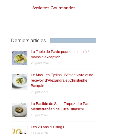
Assiettes Gourmandes
Derniers articles
La Table de Pavie pour un menu à 4
mains d’exception
20 juillet 2026
Le Mas Les Eydins : l’Art de vivre et de
recevoir d’Alexandra et Christophe
Bacquié
22 juin 2026
La Bastide de Saint-Tropez : Le Pari
Méditerranéen de Luca Binaschi
16 juin 2026
Les 20 ans du Blog !
11 juin 2026