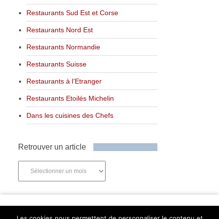
Restaurants Sud Est et Corse
Restaurants Nord Est
Restaurants Normandie
Restaurants Suisse
Restaurants à l’Etranger
Restaurants Etoilés Michelin
Dans les cuisines des Chefs
Retrouver un article
Retrouver
un
article
Newsletter
Les cookies nous permettent de personnaliser le contenu et