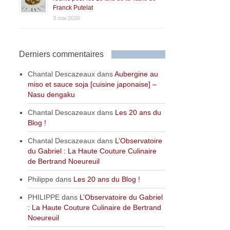
Franck Putelat
3 mai 2026
Derniers commentaires
Chantal Descazeaux
dans
Aubergine au
miso et sauce soja [cuisine japonaise] –
Nasu dengaku
Chantal Descazeaux
dans
Les 20 ans du
Blog !
Chantal Descazeaux
dans
L’Observatoire
du Gabriel : La Haute Couture Culinaire
de Bertrand Noeureuil
Philippe
dans
Les 20 ans du Blog !
PHILIPPE
dans
L’Observatoire du Gabriel
: La Haute Couture Culinaire de Bertrand
Noeureuil