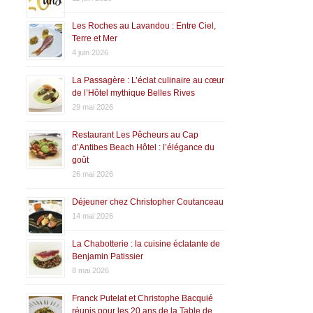
Les Roches au Lavandou : Entre Ciel,
Terre et Mer
4 juin 2026
La Passagère : L’éclat culinaire au cœur
de l’Hôtel mythique Belles Rives
29 mai 2026
Restaurant Les Pêcheurs au Cap
d’Antibes Beach Hôtel : l’élégance du
goût
26 mai 2026
Déjeuner chez Christopher Coutanceau
14 mai 2026
La Chabotterie : la cuisine éclatante de
Benjamin Patissier
8 mai 2026
Franck Putelat et Christophe Bacquié
réunis pour les 20 ans de la Table de