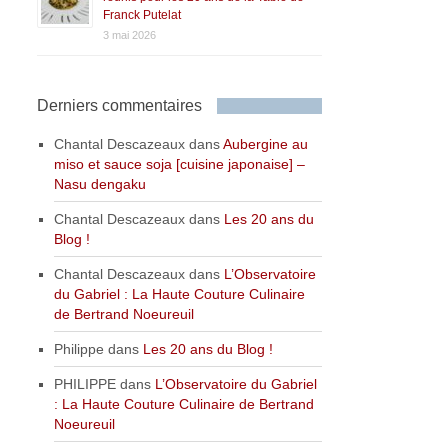
Franck Putelat
3 mai 2026
Derniers commentaires
Chantal Descazeaux
dans
Aubergine au
miso et sauce soja [cuisine japonaise] –
Nasu dengaku
Chantal Descazeaux
dans
Les 20 ans du
Blog !
Chantal Descazeaux
dans
L’Observatoire
du Gabriel : La Haute Couture Culinaire
de Bertrand Noeureuil
Philippe
dans
Les 20 ans du Blog !
PHILIPPE
dans
L’Observatoire du Gabriel
: La Haute Couture Culinaire de Bertrand
Noeureuil