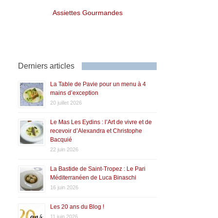
Assiettes Gourmandes
Derniers articles
La Table de Pavie pour un menu à 4
mains d’exception
20 juillet 2026
Le Mas Les Eydins : l’Art de vivre et de
recevoir d’Alexandra et Christophe
Bacquié
22 juin 2026
La Bastide de Saint-Tropez : Le Pari
Méditerranéen de Luca Binaschi
16 juin 2026
Les 20 ans du Blog !
11 juin 2026