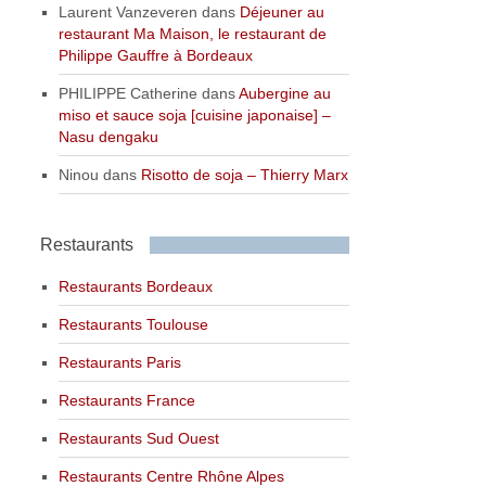
Laurent Vanzeveren
dans
Déjeuner au
restaurant Ma Maison, le restaurant de
Philippe Gauffre à Bordeaux
PHILIPPE Catherine
dans
Aubergine au
miso et sauce soja [cuisine japonaise] –
Nasu dengaku
Ninou
dans
Risotto de soja – Thierry Marx
Restaurants
Restaurants Bordeaux
Restaurants Toulouse
Restaurants Paris
Restaurants France
Restaurants Sud Ouest
Restaurants Centre Rhône Alpes