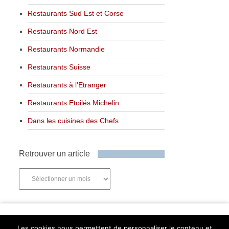
Restaurants Sud Est et Corse
Restaurants Nord Est
Restaurants Normandie
Restaurants Suisse
Restaurants à l’Etranger
Restaurants Etoilés Michelin
Dans les cuisines des Chefs
Retrouver un article
Retrouver
un
article
Newsletter
Les cookies nous permettent de personnaliser le contenu et