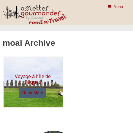
Menu
moaï Archive
Voyage à l’Ile de
Pâques
Read More