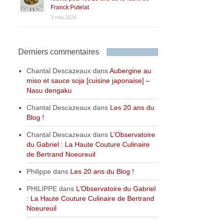
Franck Putelat
3 mai 2026
Derniers commentaires
Chantal Descazeaux
dans
Aubergine au
miso et sauce soja [cuisine japonaise] –
Nasu dengaku
Chantal Descazeaux
dans
Les 20 ans du
Blog !
Chantal Descazeaux
dans
L’Observatoire
du Gabriel : La Haute Couture Culinaire
de Bertrand Noeureuil
Philippe
dans
Les 20 ans du Blog !
PHILIPPE
dans
L’Observatoire du Gabriel
: La Haute Couture Culinaire de Bertrand
Noeureuil