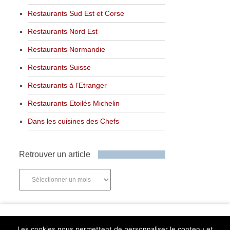
Restaurants Sud Est et Corse
Restaurants Nord Est
Restaurants Normandie
Restaurants Suisse
Restaurants à l’Etranger
Restaurants Etoilés Michelin
Dans les cuisines des Chefs
Retrouver un article
Retrouver
un
article
Newsletter
Les cookies nous permettent de personnaliser le contenu et