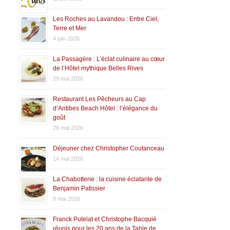
Les Roches au Lavandou : Entre Ciel,
Terre et Mer
4 juin 2026
La Passagère : L’éclat culinaire au cœur
de l’Hôtel mythique Belles Rives
29 mai 2026
Restaurant Les Pêcheurs au Cap
d’Antibes Beach Hôtel : l’élégance du
goût
26 mai 2026
Déjeuner chez Christopher Coutanceau
14 mai 2026
La Chabotterie : la cuisine éclatante de
Benjamin Patissier
8 mai 2026
Franck Putelat et Christophe Bacquié
réunis pour les 20 ans de la Table de