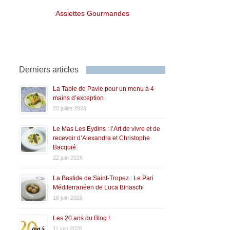
Assiettes Gourmandes
Derniers articles
La Table de Pavie pour un menu à 4
mains d’exception
20 juillet 2026
Le Mas Les Eydins : l’Art de vivre et de
recevoir d’Alexandra et Christophe
Bacquié
22 juin 2026
La Bastide de Saint-Tropez : Le Pari
Méditerranéen de Luca Binaschi
16 juin 2026
Les 20 ans du Blog !
11 juin 2026