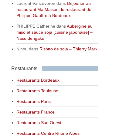
Laurent Vanzeveren
dans
Déjeuner au
restaurant Ma Maison, le restaurant de
Philippe Gauffre à Bordeaux
PHILIPPE Catherine
dans
Aubergine au
miso et sauce soja [cuisine japonaise] –
Nasu dengaku
Ninou
dans
Risotto de soja – Thierry Marx
Restaurants
Restaurants Bordeaux
Restaurants Toulouse
Restaurants Paris
Restaurants France
Restaurants Sud Ouest
Restaurants Centre Rhône Alpes