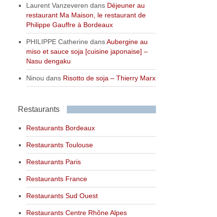
Laurent Vanzeveren
dans
Déjeuner au
restaurant Ma Maison, le restaurant de
Philippe Gauffre à Bordeaux
PHILIPPE Catherine
dans
Aubergine au
miso et sauce soja [cuisine japonaise] –
Nasu dengaku
Ninou
dans
Risotto de soja – Thierry Marx
Restaurants
Restaurants Bordeaux
Restaurants Toulouse
Restaurants Paris
Restaurants France
Restaurants Sud Ouest
Restaurants Centre Rhône Alpes