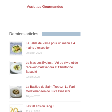
Assiettes Gourmandes
Derniers articles
La Table de Pavie pour un menu à 4
mains d’exception
20 juillet 2026
Le Mas Les Eydins : l’Art de vivre et de
recevoir d’Alexandra et Christophe
Bacquié
22 juin 2026
La Bastide de Saint-Tropez : Le Pari
Méditerranéen de Luca Binaschi
16 juin 2026
Les 20 ans du Blog !
11 juin 2026