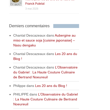
Franck Putelat
3 mai 2026
Derniers commentaires
Chantal Descazeaux
dans
Aubergine au
miso et sauce soja [cuisine japonaise] –
Nasu dengaku
Chantal Descazeaux
dans
Les 20 ans du
Blog !
Chantal Descazeaux
dans
L’Observatoire
du Gabriel : La Haute Couture Culinaire
de Bertrand Noeureuil
Philippe
dans
Les 20 ans du Blog !
PHILIPPE
dans
L’Observatoire du Gabriel
: La Haute Couture Culinaire de Bertrand
Noeureuil