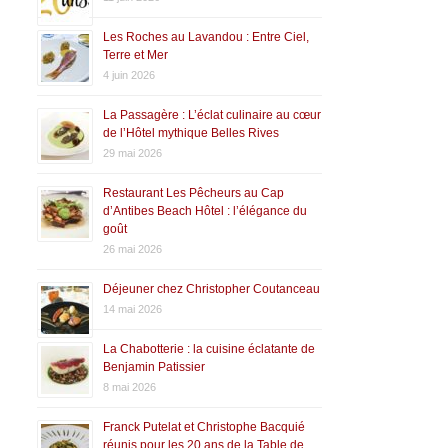
Les Roches au Lavandou : Entre Ciel,
Terre et Mer
4 juin 2026
La Passagère : L’éclat culinaire au cœur
de l’Hôtel mythique Belles Rives
29 mai 2026
Restaurant Les Pêcheurs au Cap
d’Antibes Beach Hôtel : l’élégance du
goût
26 mai 2026
Déjeuner chez Christopher Coutanceau
14 mai 2026
La Chabotterie : la cuisine éclatante de
Benjamin Patissier
8 mai 2026
Franck Putelat et Christophe Bacquié
réunis pour les 20 ans de la Table de