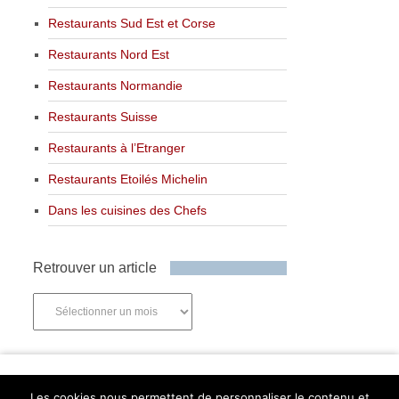
Restaurants Sud Est et Corse
Restaurants Nord Est
Restaurants Normandie
Restaurants Suisse
Restaurants à l’Etranger
Restaurants Etoilés Michelin
Dans les cuisines des Chefs
Retrouver un article
Retrouver
un
article
Newsletter
Les cookies nous permettent de personnaliser le contenu et