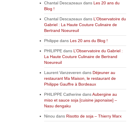
Chantal Descazeaux
dans
Les 20 ans du
Blog !
Chantal Descazeaux
dans
L’Observatoire du
Gabriel : La Haute Couture Culinaire de
Bertrand Noeureuil
Philippe
dans
Les 20 ans du Blog !
PHILIPPE
dans
L’Observatoire du Gabriel :
La Haute Couture Culinaire de Bertrand
Noeureuil
Laurent Vanzeveren
dans
Déjeuner au
restaurant Ma Maison, le restaurant de
Philippe Gauffre à Bordeaux
PHILIPPE Catherine
dans
Aubergine au
miso et sauce soja [cuisine japonaise] –
Nasu dengaku
Ninou
dans
Risotto de soja – Thierry Marx