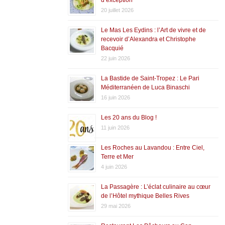
20 juillet 2026
Le Mas Les Eydins : l’Art de vivre et de
recevoir d’Alexandra et Christophe
Bacquié
22 juin 2026
La Bastide de Saint-Tropez : Le Pari
Méditerranéen de Luca Binaschi
16 juin 2026
Les 20 ans du Blog !
11 juin 2026
Les Roches au Lavandou : Entre Ciel,
Terre et Mer
4 juin 2026
La Passagère : L’éclat culinaire au cœur
de l’Hôtel mythique Belles Rives
29 mai 2026