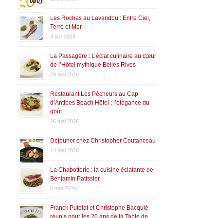
Les Roches au Lavandou : Entre Ciel,
Terre et Mer
4 juin 2026
La Passagère : L’éclat culinaire au cœur
de l’Hôtel mythique Belles Rives
29 mai 2026
Restaurant Les Pêcheurs au Cap
d’Antibes Beach Hôtel : l’élégance du
goût
26 mai 2026
Déjeuner chez Christopher Coutanceau
14 mai 2026
La Chabotterie : la cuisine éclatante de
Benjamin Patissier
8 mai 2026
Franck Putelat et Christophe Bacquié
réunis pour les 20 ans de la Table de