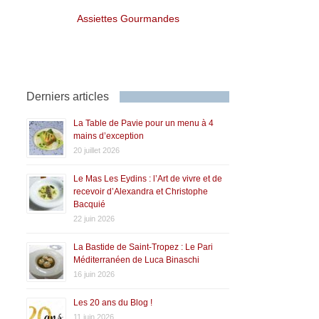
Assiettes Gourmandes
Derniers articles
La Table de Pavie pour un menu à 4
mains d’exception
20 juillet 2026
Le Mas Les Eydins : l’Art de vivre et de
recevoir d’Alexandra et Christophe
Bacquié
22 juin 2026
La Bastide de Saint-Tropez : Le Pari
Méditerranéen de Luca Binaschi
16 juin 2026
Les 20 ans du Blog !
11 juin 2026