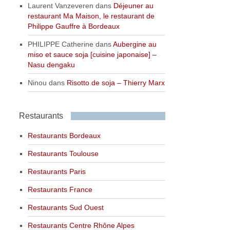
Laurent Vanzeveren
dans
Déjeuner au
restaurant Ma Maison, le restaurant de
Philippe Gauffre à Bordeaux
PHILIPPE Catherine
dans
Aubergine au
miso et sauce soja [cuisine japonaise] –
Nasu dengaku
Ninou
dans
Risotto de soja – Thierry Marx
Restaurants
Restaurants Bordeaux
Restaurants Toulouse
Restaurants Paris
Restaurants France
Restaurants Sud Ouest
Restaurants Centre Rhône Alpes