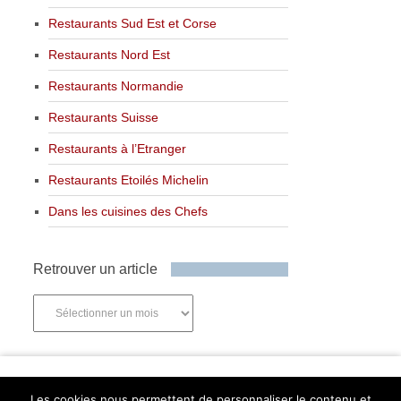
Restaurants Sud Est et Corse
Restaurants Nord Est
Restaurants Normandie
Restaurants Suisse
Restaurants à l’Etranger
Restaurants Etoilés Michelin
Dans les cuisines des Chefs
Retrouver un article
Retrouver
un
article
Newsletter
Les cookies nous permettent de personnaliser le contenu et