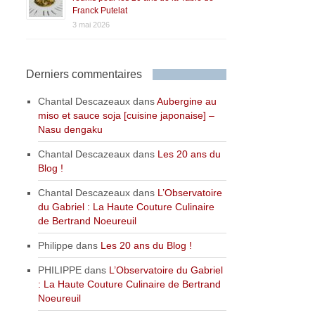
Franck Putelat
3 mai 2026
Derniers commentaires
Chantal Descazeaux
dans
Aubergine au
miso et sauce soja [cuisine japonaise] –
Nasu dengaku
Chantal Descazeaux
dans
Les 20 ans du
Blog !
Chantal Descazeaux
dans
L’Observatoire
du Gabriel : La Haute Couture Culinaire
de Bertrand Noeureuil
Philippe
dans
Les 20 ans du Blog !
PHILIPPE
dans
L’Observatoire du Gabriel
: La Haute Couture Culinaire de Bertrand
Noeureuil