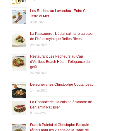
Les Roches au Lavandou : Entre Ciel,
Terre et Mer
4 juin 2026
La Passagère : L’éclat culinaire au cœur
de l’Hôtel mythique Belles Rives
29 mai 2026
Restaurant Les Pêcheurs au Cap
d’Antibes Beach Hôtel : l’élégance du
goût
26 mai 2026
Déjeuner chez Christopher Coutanceau
14 mai 2026
La Chabotterie : la cuisine éclatante de
Benjamin Patissier
8 mai 2026
Franck Putelat et Christophe Bacquié
réunis pour les 20 ans de la Table de