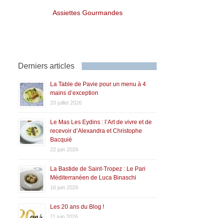
Assiettes Gourmandes
Derniers articles
La Table de Pavie pour un menu à 4
mains d’exception
20 juillet 2026
Le Mas Les Eydins : l’Art de vivre et de
recevoir d’Alexandra et Christophe
Bacquié
22 juin 2026
La Bastide de Saint-Tropez : Le Pari
Méditerranéen de Luca Binaschi
16 juin 2026
Les 20 ans du Blog !
11 juin 2026