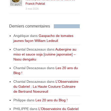
Franck Putelat
3 mai 2026
Derniers commentaires
Angélique
dans
Gaspacho de tomates
jaunes façon William Ledeuil
Chantal Descazeaux
dans
Aubergine au
miso et sauce soja [cuisine japonaise] –
Nasu dengaku
Chantal Descazeaux
dans
Les 20 ans du
Blog !
Chantal Descazeaux
dans
L’Observatoire
du Gabriel : La Haute Couture Culinaire
de Bertrand Noeureuil
Philippe
dans
Les 20 ans du Blog !
PHILIPPE
dans
L’Observatoire du Gabriel