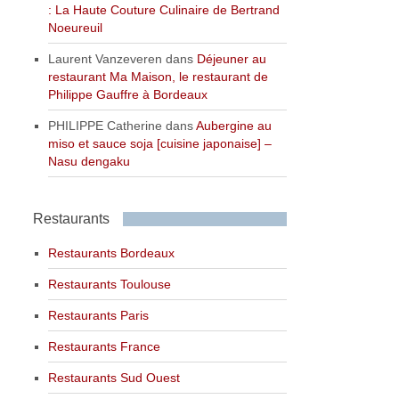
: La Haute Couture Culinaire de Bertrand
Noeureuil
Laurent Vanzeveren
dans
Déjeuner au
restaurant Ma Maison, le restaurant de
Philippe Gauffre à Bordeaux
PHILIPPE Catherine
dans
Aubergine au
miso et sauce soja [cuisine japonaise] –
Nasu dengaku
Restaurants
Restaurants Bordeaux
Restaurants Toulouse
Restaurants Paris
Restaurants France
Restaurants Sud Ouest