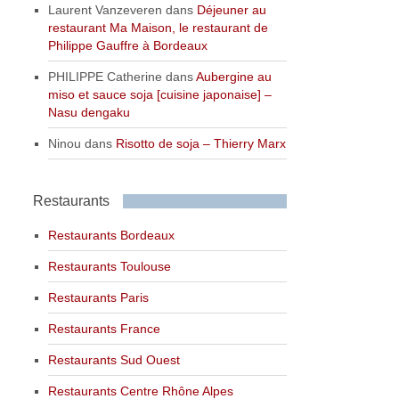
Laurent Vanzeveren
dans
Déjeuner au
restaurant Ma Maison, le restaurant de
Philippe Gauffre à Bordeaux
PHILIPPE Catherine
dans
Aubergine au
miso et sauce soja [cuisine japonaise] –
Nasu dengaku
Ninou
dans
Risotto de soja – Thierry Marx
Restaurants
Restaurants Bordeaux
Restaurants Toulouse
Restaurants Paris
Restaurants France
Restaurants Sud Ouest
Restaurants Centre Rhône Alpes