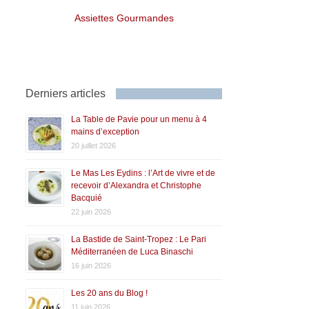
Assiettes Gourmandes
Derniers articles
La Table de Pavie pour un menu à 4
mains d’exception
20 juillet 2026
Le Mas Les Eydins : l’Art de vivre et de
recevoir d’Alexandra et Christophe
Bacquié
22 juin 2026
La Bastide de Saint-Tropez : Le Pari
Méditerranéen de Luca Binaschi
16 juin 2026
Les 20 ans du Blog !
11 juin 2026