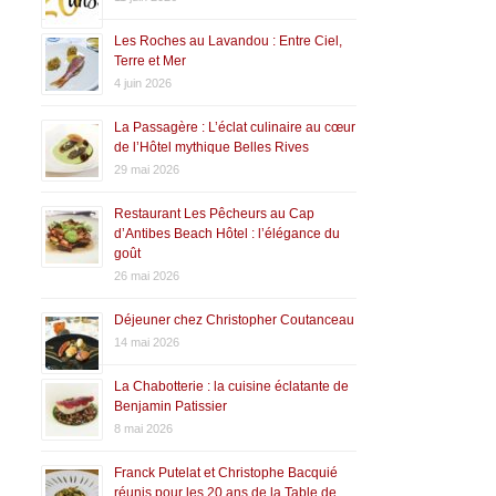
Les Roches au Lavandou : Entre Ciel,
Terre et Mer
4 juin 2026
La Passagère : L’éclat culinaire au cœur
de l’Hôtel mythique Belles Rives
29 mai 2026
Restaurant Les Pêcheurs au Cap
d’Antibes Beach Hôtel : l’élégance du
goût
26 mai 2026
Déjeuner chez Christopher Coutanceau
14 mai 2026
La Chabotterie : la cuisine éclatante de
Benjamin Patissier
8 mai 2026
Franck Putelat et Christophe Bacquié
réunis pour les 20 ans de la Table de