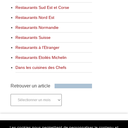
Restaurants Sud Est et Corse
Restaurants Nord Est
Restaurants Normandie
Restaurants Suisse
Restaurants à l’Etranger
Restaurants Etoilés Michelin
Dans les cuisines des Chefs
Retrouver un article
Retrouver
un
article
Newsletter
Les cookies nous permettent de personnaliser le contenu et