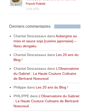
Franck Putelat
3 mai 2026
Derniers commentaires
Chantal Descazeaux
dans
Aubergine au
miso et sauce soja [cuisine japonaise] –
Nasu dengaku
Chantal Descazeaux
dans
Les 20 ans du
Blog !
Chantal Descazeaux
dans
L’Observatoire
du Gabriel : La Haute Couture Culinaire
de Bertrand Noeureuil
Philippe
dans
Les 20 ans du Blog !
PHILIPPE
dans
L’Observatoire du Gabriel
: La Haute Couture Culinaire de Bertrand
Noeureuil