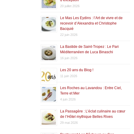
20 juillet 2026
Le Mas Les Eydins : l’Art de vivre et de
recevoir d’Alexandra et Christophe
Bacquié
22 juin 2026
La Bastide de Saint-Tropez : Le Pari
Méditerranéen de Luca Binaschi
16 juin 2026
Les 20 ans du Blog !
11 juin 2026
Les Roches au Lavandou : Entre Ciel,
Terre et Mer
4 juin 2026
La Passagère : L’éclat culinaire au cœur
de l’Hôtel mythique Belles Rives
29 mai 2026