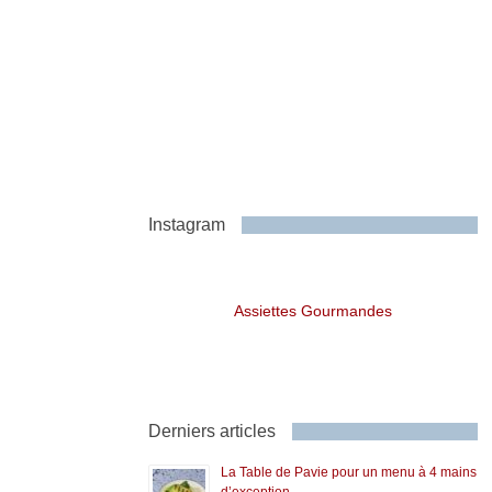
Instagram
Assiettes Gourmandes
Derniers articles
La Table de Pavie pour un menu à 4 mains
d’exception