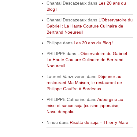
Chantal Descazeaux
dans
Les 20 ans du
Blog !
Chantal Descazeaux
dans
L’Observatoire du
Gabriel : La Haute Couture Culinaire de
Bertrand Noeureuil
Philippe
dans
Les 20 ans du Blog !
PHILIPPE
dans
L’Observatoire du Gabriel :
La Haute Couture Culinaire de Bertrand
Noeureuil
Laurent Vanzeveren
dans
Déjeuner au
restaurant Ma Maison, le restaurant de
Philippe Gauffre à Bordeaux
PHILIPPE Catherine
dans
Aubergine au
miso et sauce soja [cuisine japonaise] –
Nasu dengaku
Ninou
dans
Risotto de soja – Thierry Marx