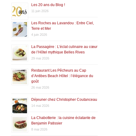
Les 20 ans du Blog !
11 juin 2026
Les Roches au Lavandou : Entre Ciel,
Terre et Mer
4 juin 2026
La Passagère : L’éclat culinaire au cœur
de l’Hôtel mythique Belles Rives
29 mai 2026
Restaurant Les Pêcheurs au Cap
d’Antibes Beach Hôtel : l’élégance du
goût
26 mai 2026
Déjeuner chez Christopher Coutanceau
14 mai 2026
La Chabotterie : la cuisine éclatante de
Benjamin Patissier
8 mai 2026